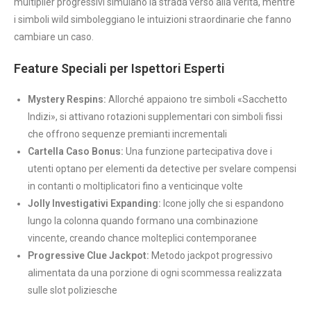
multiplier progressivi simulano la strada verso alla verità, mentre
i simboli wild simboleggiano le intuizioni straordinarie che fanno
cambiare un caso.
Feature Speciali per Ispettori Esperti
Mystery Respins:
Allorché appaiono tre simboli «Sacchetto
Indizi», si attivano rotazioni supplementari con simboli fissi
che offrono sequenze premianti incrementali
Cartella Caso Bonus:
Una funzione partecipativa dove i
utenti optano per elementi da detective per svelare compensi
in contanti o moltiplicatori fino a venticinque volte
Jolly Investigativi Expanding:
Icone jolly che si espandono
lungo la colonna quando formano una combinazione
vincente, creando chance molteplici contemporanee
Progressive Clue Jackpot:
Metodo jackpot progressivo
alimentata da una porzione di ogni scommessa realizzata
sulle slot poliziesche