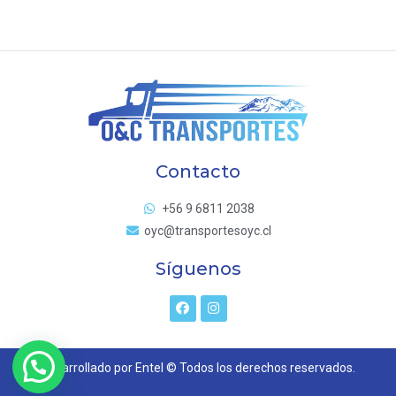
Contacto
+56 9 6811 2038
oyc@transportesoyc.cl
Síguenos
Desarrollado por Entel © Todos los derechos reservados.