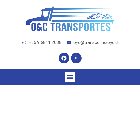
+56 9 6811 2038
oyc@transportesoyc.cl