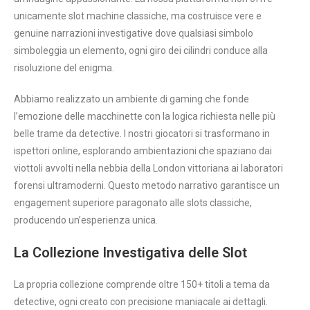
unicamente slot machine classiche, ma costruisce vere e
genuine narrazioni investigative dove qualsiasi simbolo
simboleggia un elemento, ogni giro dei cilindri conduce alla
risoluzione del enigma.
Abbiamo realizzato un ambiente di gaming che fonde
l’emozione delle macchinette con la logica richiesta nelle più
belle trame da detective. I nostri giocatori si trasformano in
ispettori online, esplorando ambientazioni che spaziano dai
viottoli avvolti nella nebbia della London vittoriana ai laboratori
forensi ultramoderni. Questo metodo narrativo garantisce un
engagement superiore paragonato alle slots classiche,
producendo un’esperienza unica.
La Collezione Investigativa delle Slot
La propria collezione comprende oltre 150+ titoli a tema da
detective, ogni creato con precisione maniacale ai dettagli.