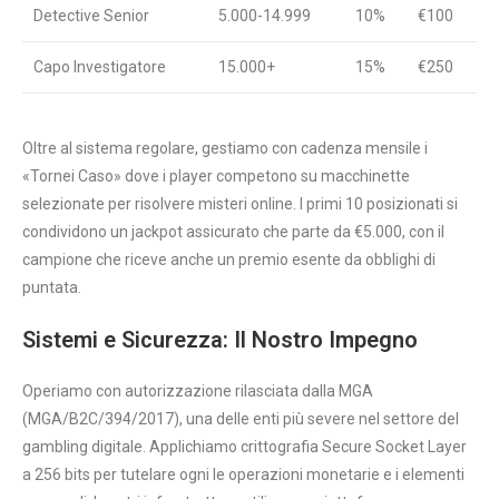
Detective Senior
5.000-14.999
10%
€100
Capo Investigatore
15.000+
15%
€250
Oltre al sistema regolare, gestiamo con cadenza mensile i
«Tornei Caso» dove i player competono su macchinette
selezionate per risolvere misteri online. I primi 10 posizionati si
condividono un jackpot assicurato che parte da €5.000, con il
campione che riceve anche un premio esente da obblighi di
puntata.
Sistemi e Sicurezza: Il Nostro Impegno
Operiamo con autorizzazione rilasciata dalla MGA
(MGA/B2C/394/2017), una delle enti più severe nel settore del
gambling digitale. Applichiamo crittografia Secure Socket Layer
a 256 bits per tutelare ogni le operazioni monetarie e i elementi