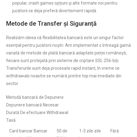
popular, crash games opțiuni și alte formate noi pentru
jucătorii ce deja preferă divertisment rapidă
Metode de Transfer și Siguranță
Realizăm ideea că flexibilitatea bancară este un singur factor
esențial pentru jucătorii noștri. Am implementat o întreagă gamă
variată de metode de plată bancară adaptate pieței românești,
fiecare sunt protejată prin sisteme de criptare SSL 256-biți.
Transferurile sunt deja procesate rapid instant, în vreme ce
withdrawals noastre se numără printre top mai imediate din
sector.
Metodă bancară de Depunere
Depunere bancară Necesar
Durată De efectuare Withdrawal
Taxă
Card bancar Bancar
50 de
1-3 zile zile
Fără