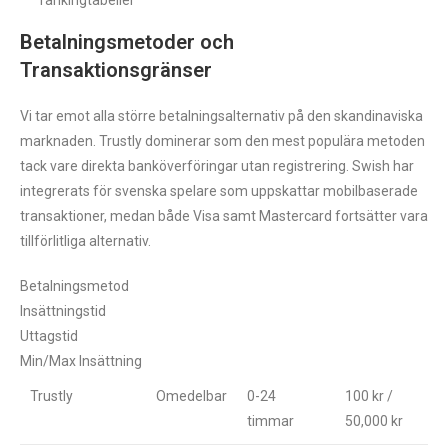
rankingtabeller
Betalningsmetoder och
Transaktionsgränser
Vi tar emot alla större betalningsalternativ på den skandinaviska
marknaden. Trustly dominerar som den mest populära metoden
tack vare direkta banköverföringar utan registrering. Swish har
integrerats för svenska spelare som uppskattar mobilbaserade
transaktioner, medan både Visa samt Mastercard fortsätter vara
tillförlitliga alternativ.
Betalningsmetod
Insättningstid
Uttagstid
Min/Max Insättning
Trustly
Omedelbar
0-24
100 kr /
timmar
50,000 kr