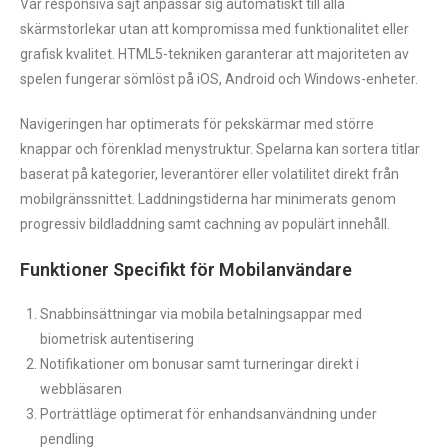
Vår responsiva sajt anpassar sig automatiskt till alla
skärmstorlekar utan att kompromissa med funktionalitet eller
grafisk kvalitet. HTML5-tekniken garanterar att majoriteten av
spelen fungerar sömlöst på iOS, Android och Windows-enheter.
Navigeringen har optimerats för pekskärmar med större
knappar och förenklad menystruktur. Spelarna kan sortera titlar
baserat på kategorier, leverantörer eller volatilitet direkt från
mobilgränssnittet. Laddningstiderna har minimerats genom
progressiv bildladdning samt cachning av populärt innehåll.
Funktioner Specifikt för Mobilanvändare
Snabbinsättningar via mobila betalningsappar med
biometrisk autentisering
Notifikationer om bonusar samt turneringar direkt i
webbläsaren
Porträttläge optimerat för enhandsanvändning under
pendling