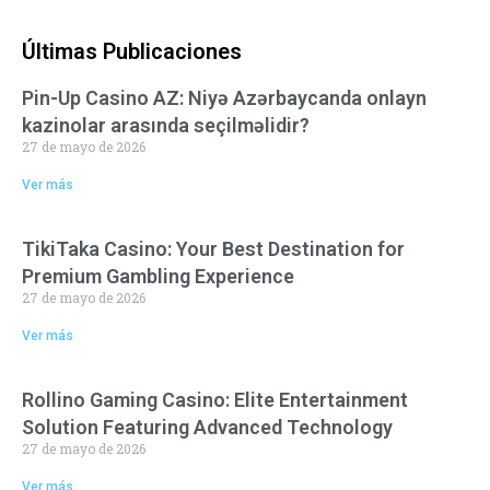
Últimas Publicaciones
Pin-Up Casino AZ: Niyə Azərbaycanda onlayn
kazinolar arasında seçilməlidir?
27 de mayo de 2026
Ver más
TikiTaka Casino: Your Best Destination for
Premium Gambling Experience
27 de mayo de 2026
Ver más
Rollino Gaming Casino: Elite Entertainment
Solution Featuring Advanced Technology
27 de mayo de 2026
Ver más