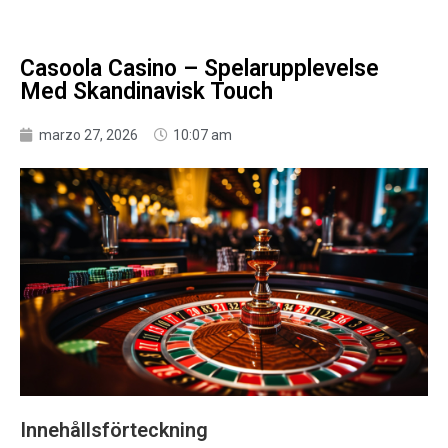
Casoola Casino – Spelarupplevelse
Med Skandinavisk Touch
marzo 27, 2026
10:07 am
Innehållsförteckning