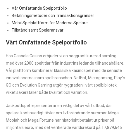
Vår Omfattande Spelportfolio
Betalningsmetoder och Transaktionsgränser
Mobil Spelplattform för Moderna Spelare
Tillstånd samt Spelaransvar
Vårt Omfattande Spelportfolio
Hos Casoola Casino erbjuder vi en noggrant kurerad samling
med över 2000 speltitlar från industrins ledande tillhandahållare.
Vår plattform kombinerar klassiska kasinospel med de senaste
innovationerna inom spelbranschen. NetEnt, Microgaming, Play’n
GO och Evolution Gaming utgör ryggraden i vårt spelbibliotek,
vilket säkerställer både kvalitet och variation.
Jackpottspel representerar en viktig del av vårt utbud, där
spelare kontinuerligt tävlar om livförändrande summor. Mega
Moolah och Mega Fortune har historiskt betalat ut priser på
miljontals euro, med det verifierade världsrekord på 17,879,645