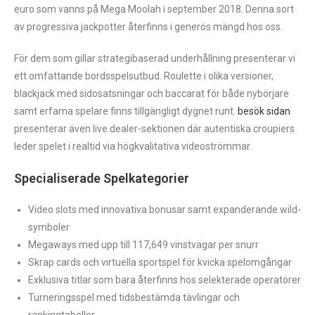
euro som vanns på Mega Moolah i september 2018. Denna sort
av progressiva jackpotter återfinns i generös mängd hos oss.
För dem som gillar strategibaserad underhållning presenterar vi
ett omfattande bordsspelsutbud. Roulette i olika versioner,
blackjack med sidosatsningar och baccarat för både nybörjare
samt erfarna spelare finns tillgängligt dygnet runt.
besök sidan
presenterar även live dealer-sektionen där autentiska croupiers
leder spelet i realtid via högkvalitativa videoströmmar.
Specialiserade Spelkategorier
Video slots med innovativa bonusar samt expanderande wild-
symboler
Megaways med upp till 117,649 vinstvägar per snurr
Skrap cards och virtuella sportspel för kvicka spelomgångar
Exklusiva titlar som bara återfinns hos selekterade operatörer
Turneringsspel med tidsbestämda tävlingar och