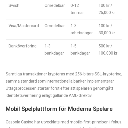
Swish
Omedelbar
0-12
100 kr /
timmar
25,000 kr
Visa/Mastercard
Omedelbar
1-3
100 kr /
arbetsdagar
30,000 kr
Banköverföring
1-3
1-5
500 kr /
bankdagar
bankdagar
100,000 kr
Samtliga transaktioner krypteras med 256-bitars SSL-kryptering,
samma standard som internationella banker implementerar.
Uttagsprocessen startar först efter att spelaren genomgått
identitetsverifiering enligt gällande AML-direktiv.
Mobil Spelplattform för Moderna Spelare
Casoola Casino har utvecklats med mobile-first-principen i fokus.