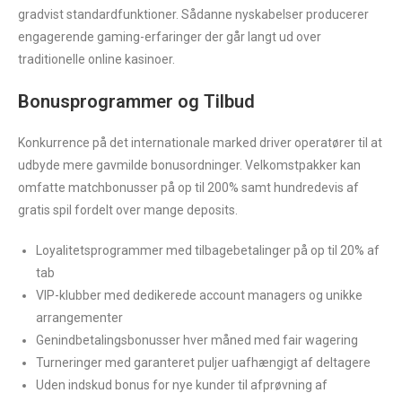
gradvist standardfunktioner. Sådanne nyskabelser producerer
engagerende gaming-erfaringer der går langt ud over
traditionelle online kasinoer.
Bonusprogrammer og Tilbud
Konkurrence på det internationale marked driver operatører til at
udbyde mere gavmilde bonusordninger. Velkomstpakker kan
omfatte matchbonusser på op til 200% samt hundredevis af
gratis spil fordelt over mange deposits.
Loyalitetsprogrammer med tilbagebetalinger på op til 20% af
tab
VIP-klubber med dedikerede account managers og unikke
arrangementer
Genindbetalingsbonusser hver måned med fair wagering
Turneringer med garanteret puljer uafhængigt af deltagere
Uden indskud bonus for nye kunder til afprøvning af