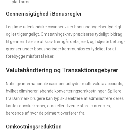
platforme
Gennemsigtighed i Bonusregler
Legitime udenlandske casinoer viser bonusbetingelser tydeligt
og let tilgængeligt. Omsætningskrav præciseres tydeligt, bidrag
til gennemførelse af krav fremgår detaljeret, og højeste betting-
grænser under bonusperioder kommunikeres tydeligt for at
forebygge misforståelser.
Valutahåndtering og Transaktionsgebyrer
Nutidige internationale casinoer udbyder multi-valuta accounts,
hvilket eliminerer løbende konverteringsomkostninger. Spillere
fra Danmark brugere kan typisk selektere at administrere deres
konto i danske kroner, euro eller diverse store currencies,
beroende af hvor de primært overfører fra.
Omkostningsreduktion