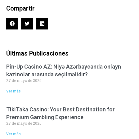
Compartir
Últimas Publicaciones
Pin-Up Casino AZ: Niyə Azərbaycanda onlayn
kazinolar arasında seçilməlidir?
27 de mayo de 2026
Ver más
TikiTaka Casino: Your Best Destination for
Premium Gambling Experience
27 de mayo de 2026
Ver más