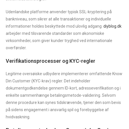
Udenlandske platforme anvender typisk SSL-kryptering på
bankniveau, som sikrer at alle transaktioner og individuelle
informationer holdes beskyttede mod ulovlig adgang.
diyblog.dk
arbejder med tilsvarende standarder som økonomiske
virksomheder, som giver kunder tryghed ved internationale
overførsler.
Verifikationsprocesser og KYC-regler
Legitime oversøiske udbydere implementerer omfattende Know
Din Customer (KYC-krav) regler. Det indeholder
dokumentgodkendelse gennem ID-kort, adresseverifikation og i
enkelte sammenhænge betalingsmetode-validering. Selvom
denne procedure kan synes tidskrævende, tjener den som bevis
på sidens engagement i ansvarlig spil og forebyggelse af
hvidvaskning.