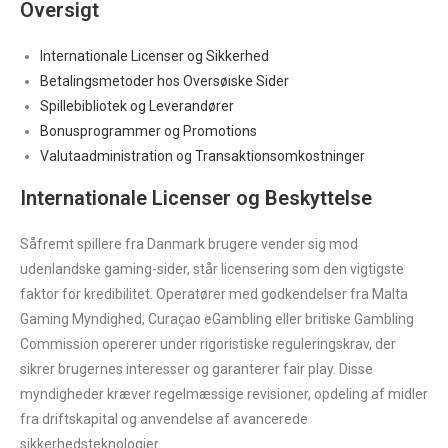
Oversigt
Internationale Licenser og Sikkerhed
Betalingsmetoder hos Oversøiske Sider
Spillebibliotek og Leverandører
Bonusprogrammer og Promotions
Valutaadministration og Transaktionsomkostninger
Internationale Licenser og Beskyttelse
Såfremt spillere fra Danmark brugere vender sig mod
udenlandske gaming-sider, står licensering som den vigtigste
faktor for kredibilitet. Operatører med godkendelser fra Malta
Gaming Myndighed, Curaçao eGambling eller britiske Gambling
Commission opererer under rigoristiske reguleringskrav, der
sikrer brugernes interesser og garanterer fair play. Disse
myndigheder kræver regelmæssige revisioner, opdeling af midler
fra driftskapital og anvendelse af avancerede
sikkerhedsteknologier.