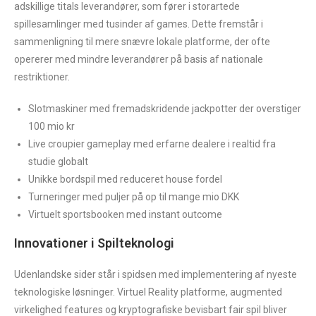
adskillige titals leverandører, som fører i storartede
spillesamlinger med tusinder af games. Dette fremstår i
sammenligning til mere snævre lokale platforme, der ofte
opererer med mindre leverandører på basis af nationale
restriktioner.
Slotmaskiner med fremadskridende jackpotter der overstiger
100 mio kr
Live croupier gameplay med erfarne dealere i realtid fra
studie globalt
Unikke bordspil med reduceret house fordel
Turneringer med puljer på op til mange mio DKK
Virtuelt sportsbooken med instant outcome
Innovationer i Spilteknologi
Udenlandske sider står i spidsen med implementering af nyeste
teknologiske løsninger. Virtuel Reality platforme, augmented
virkelighed features og kryptografiske bevisbart fair spil bliver