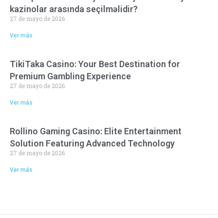
kazinolar arasında seçilməlidir?
27 de mayo de 2026
Ver más
TikiTaka Casino: Your Best Destination for
Premium Gambling Experience
27 de mayo de 2026
Ver más
Rollino Gaming Casino: Elite Entertainment
Solution Featuring Advanced Technology
27 de mayo de 2026
Ver más