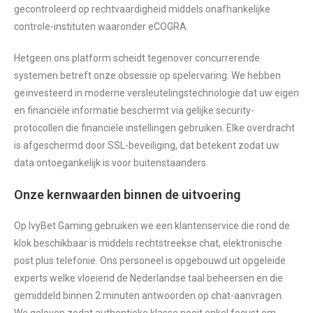
gecontroleerd op rechtvaardigheid middels onafhankelijke
controle-instituten waaronder eCOGRA.
Hetgeen ons platform scheidt tegenover concurrerende
systemen betreft onze obsessie op spelervaring. We hebben
geïnvesteerd in moderne versleutelingstechnologie dat uw eigen
en financiële informatie beschermt via gelijke security-
protocollen die financiële instellingen gebruiken. Elke overdracht
is afgeschermd door SSL-beveiliging, dat betekent zodat uw
data ontoegankelijk is voor buitenstaanders.
Onze kernwaarden binnen de uitvoering
Op IvyBet Gaming gebruiken we een klantenservice die rond de
klok beschikbaar is middels rechtstreekse chat, elektronische
post plus telefonie. Ons personeel is opgebouwd uit opgeleide
experts welke vloeiend de Nederlandse taal beheersen en die
gemiddeld binnen 2 minuten antwoorden op chat-aanvragen.
We geloven zodat authentieke klasse nooit enkel focust om