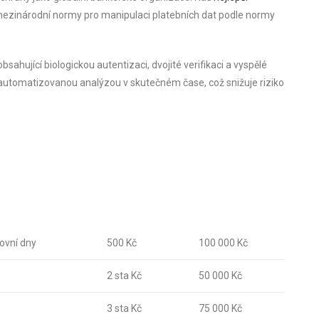
mezinárodní normy pro manipulaci platebních dat podle normy
hující biologickou autentizaci, dvojité verifikaci a vyspělé
 automatizovanou analýzou v skutečném čase, což snižuje riziko
covní dny
500 Kč
100 000 Kč
2 sta Kč
50 000 Kč
3 sta Kč
75 000 Kč