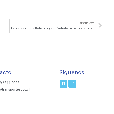
SIGUIENTE
SkyHills Casino: Jouw Bestemming voor Eersteklas Online Entertainment
acto
Síguenos
9 6811 2038
transportesoyc.cl