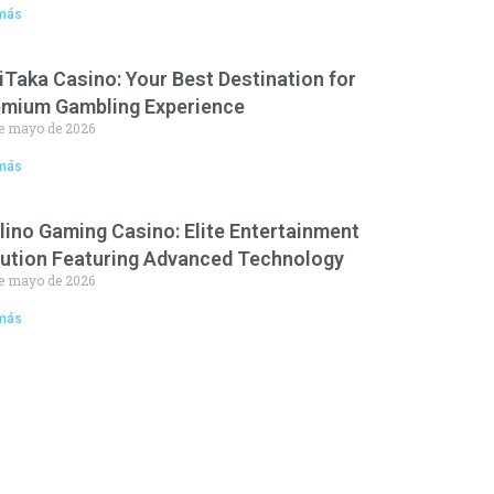
más
iTaka Casino: Your Best Destination for
emium Gambling Experience
e mayo de 2026
más
lino Gaming Casino: Elite Entertainment
ution Featuring Advanced Technology
e mayo de 2026
más