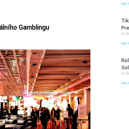
Ver 
Tik
álního Gamblingu
Pr
27 d
Ver 
Rol
Sol
27 d
Ver 