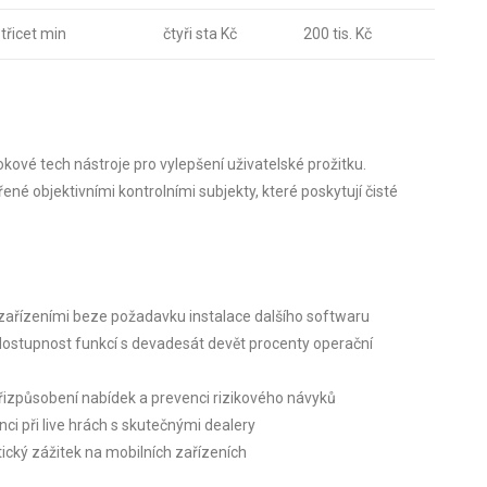
třicet min
čtyři sta Kč
200 tis. Kč
ové tech nástroje pro vylepšení uživatelské prožitku.
é objektivními kontrolními subjekty, které poskytují čisté
 zařízeními beze požadavku instalace dalšího softwaru
dostupnost funkcí s devadesát devět procenty operační
 přizpůsobení nabídek a prevenci rizikového návyků
ci při live hrách s skutečnými dealery
ntický zážitek na mobilních zařízeních