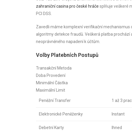
zahraniční casina pro české hráče
splňuje veškeré 
PCI DSS.
Zavedli máme komplexní verifikační mechanismus obsa
algoritmy detekce fraudů. Veškerá platba prochází
neoprávněného napadení k účtům.
Volby Platebních Postupů
Transakční Metoda
Doba Provedení
Minimální Částka
Maximální Limit
Peněžní Transfer
1 až 3 pra
Elektronické Peněženky
Instant
Debetní Karty
Ihned