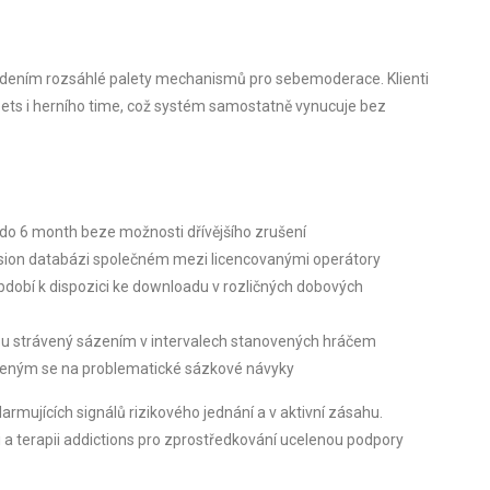
ením rozsáhlé palety mechanismů pro sebemoderace. Klienti
, bets i herního time, což systém samostatně vynucuje bez
 do 6 month beze možnosti dřívějšího zrušení
lusion databázi společném mezi licencovanými operátory
bdobí k dispozici ke downloadu v rozličných dobových
dobu strávený sázením v intervalech stanovených hráčem
eným se na problematické sázkové návyky
rmujících signálů rizikového jednání a v aktivní zásahu.
a terapii addictions pro zprostředkování ucelenou podpory