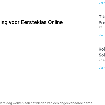
Ver 
Tik
ng voor Eersteklas Online
Pr
27 d
Ver 
Rol
Sol
27 d
Ver 
iedere dag werken aan het bieden van een ongeëvenaarde game-