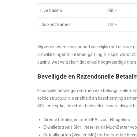
Live Casino
280+
Jackpot Games
120+
Wij vernieuwen ons aanbod wekelijks met nieuwe gam
ontwikkelingen in internet gaming. Elk spel wordt z
casino, wat verzekert dat enkel hoogwaardige titels
Beveiligde en Razendsnelle Betaa
Financiële betalingen vormen een belangrijk elemen
solide structuur die snelheid en bescherming same
SSL-encryptie, dezelfde techniek die wereldwijde b
Directe betalingen met iDEAL voor NL spelers
E-wallets zoals Skrill, Neteller en MuchBetter voo
Betaalkaarten (Visa en MC) met versterkte bevei