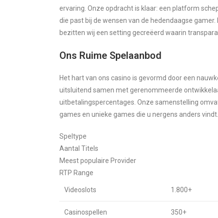
ervaring. Onze opdracht is klaar: een platform sche
die past bij de wensen van de hedendaagse gamer. M
bezitten wij een setting gecreëerd waarin transpara
Ons Ruime Spelaanbod
Het hart van ons casino is gevormd door een nauwk
uitsluitend samen met gerenommeerde ontwikkelaa
uitbetalingspercentages. Onze samenstelling omvat 
games en unieke games die u nergens anders vindt
Speltype
Aantal Titels
Meest populaire Provider
RTP Range
Videoslots
1.800+
Casinospellen
350+