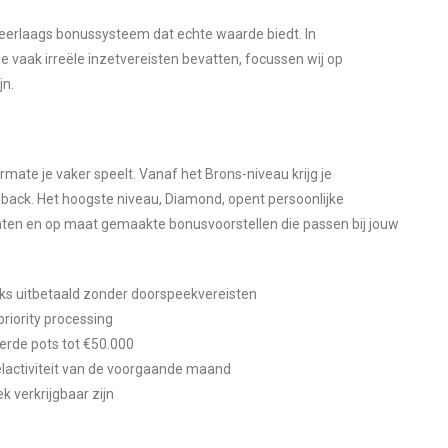
 meerlaags bonussysteem dat echte waarde biedt. In
e vaak irreële inzetvereisten bevatten, focussen wij op
jn.
rmate je vaker speelt. Vanaf het Brons-niveau krijg je
hback. Het hoogste niveau, Diamond, opent persoonlijke
ten en op maat gemaakte bonusvoorstellen die passen bij jouw
ijks uitbetaald zonder doorspeekvereisten
priority processing
erde pots tot €50.000
activiteit van de voorgaande maand
k verkrijgbaar zijn