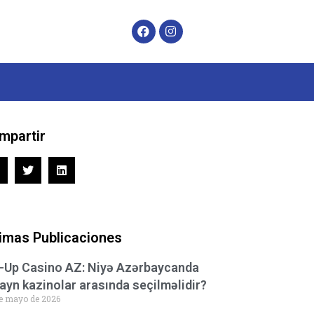
mpartir
timas Publicaciones
-Up Casino AZ: Niyə Azərbaycanda
ayn kazinolar arasında seçilməlidir?
e mayo de 2026