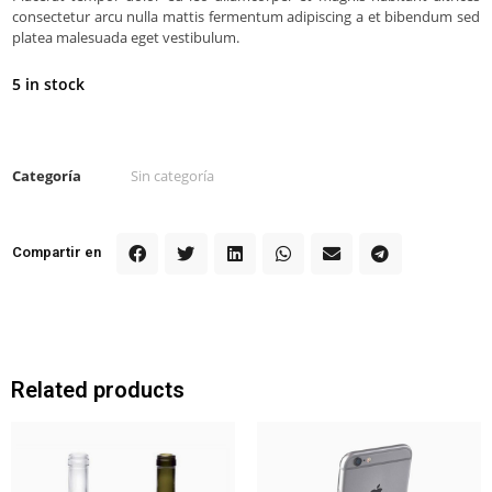
consectetur arcu nulla mattis fermentum adipiscing a et bibendum sed
platea malesuada eget vestibulum.
5 in stock
Categoría
Sin categoría
Compartir en
Related products