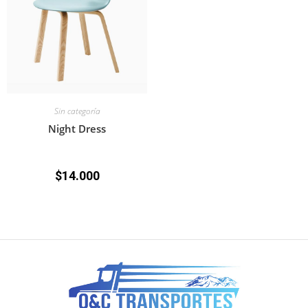
Sin categoría
Night Dress
$
14.000