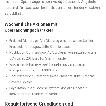
man treue Spieler angemessen würdigt. Cashback-Angebote
sorgen dafür, dass auch bei Pechsträhnen ein Teil der Einsätzen
zurückfließt.
Wöchentliche Aktionen mit
Überraschungscharakter
Freispiel-Dienstage: Alle Dienstag erhalten aktive Spieler
Freispiele für ausgewählte Slot-Releases
Nachladen-Donnerstage: Aufstockung von Einzahlung um
50% bis zu 200 Euro für Stammkunden
Wochenend-Turniere: Wettkämpfe mit garantierten
Preispools von bis zu 10000 EUR
Geburtstagsboni: Personalisierte Präsente zum Ehrentag
unserer Spieler
Loyalitätspunkte: Sammelsystem, das alle Einsatz in
konvertierbare Punkte umwandelt
Regulatorische Grundlagen und