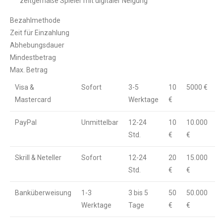
zeitgemäße Spieler mit digitaler Neigung
Bezahlmethode
Zeit für Einzahlung
Abhebungsdauer
Mindestbetrag
Max. Betrag
Visa &
Sofort
3-5
10
5000 €
Mastercard
Werktage
€
PayPal
Unmittelbar
12-24
10
10.000
Std.
€
€
Skrill & Neteller
Sofort
12-24
20
15.000
Std.
€
€
Banküberweisung
1-3
3 bis 5
50
50.000
Werktage
Tage
€
€