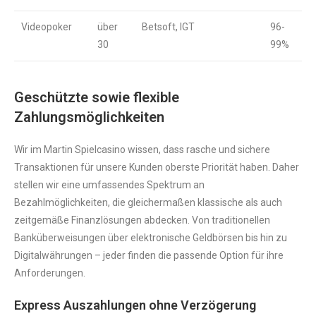
Videopoker
über
Betsoft, IGT
96-
30
99%
Geschützte sowie flexible
Zahlungsmöglichkeiten
Wir im Martin Spielcasino wissen, dass rasche und sichere
Transaktionen für unsere Kunden oberste Priorität haben. Daher
stellen wir eine umfassendes Spektrum an
Bezahlmöglichkeiten, die gleichermaßen klassische als auch
zeitgemäße Finanzlösungen abdecken. Von traditionellen
Banküberweisungen über elektronische Geldbörsen bis hin zu
Digitalwährungen – jeder finden die passende Option für ihre
Anforderungen.
Express Auszahlungen ohne Verzögerung