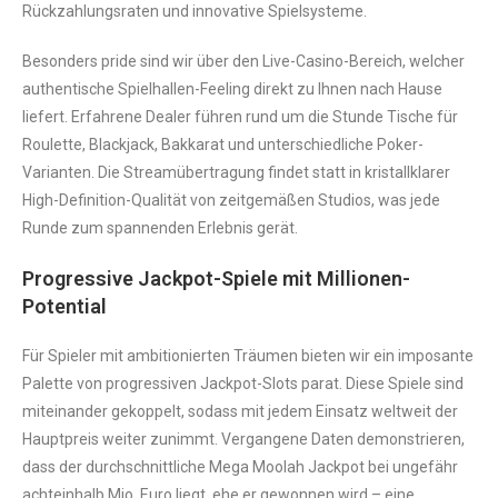
Rückzahlungsraten und innovative Spielsysteme.
Besonders pride sind wir über den Live-Casino-Bereich, welcher
authentische Spielhallen-Feeling direkt zu Ihnen nach Hause
liefert. Erfahrene Dealer führen rund um die Stunde Tische für
Roulette, Blackjack, Bakkarat und unterschiedliche Poker-
Varianten. Die Streamübertragung findet statt in kristallklarer
High-Definition-Qualität von zeitgemäßen Studios, was jede
Runde zum spannenden Erlebnis gerät.
Progressive Jackpot-Spiele mit Millionen-
Potential
Für Spieler mit ambitionierten Träumen bieten wir ein imposante
Palette von progressiven Jackpot-Slots parat. Diese Spiele sind
miteinander gekoppelt, sodass mit jedem Einsatz weltweit der
Hauptpreis weiter zunimmt. Vergangene Daten demonstrieren,
dass der durchschnittliche Mega Moolah Jackpot bei ungefähr
achteinhalb Mio. Euro liegt, ehe er gewonnen wird – eine