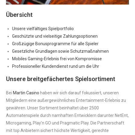
Übersicht
Unsere vielfältiges Spielportfolio
Geschützte und vielseitige Zahlungsoptionen
Großzügige Bonusprogramme für alle Spieler
Gesetzliche Grundlagen sowie Schutzmaßnahmen
Mobiles Gaming-Erlebnis frei von Kompromisse
Professioneller Kundendienst rund um die Uhr
Unsere breitgefächertes Spielsortiment
Bei
Martin Casino
haben wir sich darauf fokussiert, unseren
Mitgliedern eine außergewöhnliches Entertainment-Erlebnis zu
gewähren. Unser Sortiment beinhaltet über 2500
Automatenspiele durch namhaften Entwicklern darunter NetEnt,
Microgaming, Play’n GO und Pragmatic Play. Die Partnerschaft
mit top Anbietern sichert höchste Wertigkeit, gerechte