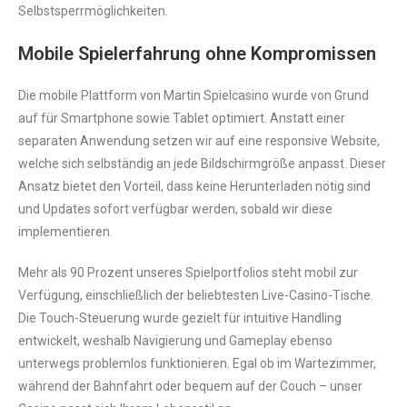
Selbstsperrmöglichkeiten.
Mobile Spielerfahrung ohne Kompromissen
Die mobile Plattform von Martin Spielcasino wurde von Grund
auf für Smartphone sowie Tablet optimiert. Anstatt einer
separaten Anwendung setzen wir auf eine responsive Website,
welche sich selbständig an jede Bildschirmgröße anpasst. Dieser
Ansatz bietet den Vorteil, dass keine Herunterladen nötig sind
und Updates sofort verfügbar werden, sobald wir diese
implementieren.
Mehr als 90 Prozent unseres Spielportfolios steht mobil zur
Verfügung, einschließlich der beliebtesten Live-Casino-Tische.
Die Touch-Steuerung wurde gezielt für intuitive Handling
entwickelt, weshalb Navigierung und Gameplay ebenso
unterwegs problemlos funktionieren. Egal ob im Wartezimmer,
während der Bahnfahrt oder bequem auf der Couch – unser