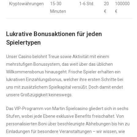
Kryptowährungen
15-30
1-6 Std.
20
100000
Minuten
€
€
Lukrative Bonusaktionen für jeden
Spielertypen
Unser Casino belohnt Treue sowie Aktivität mit einem
mehrstufigen Bonussystem, das weit über das üblichen
Willkommensbonus hinausgeht. Frische Spieler erhalten ein
lukrativen Einzahlungsbonus, welcher ihre ersten Schritte bei
uns mit zusätzlichem Spielkapital versüßt. Doch damit endet
unsere Großzügigkeit keineswegs.
Das VIP-Programm von Martin Spielcasino gliedert sich in sechs
Stufen, wobei jede Ebene exklusive Benefits freischaltet. Von
personalisierten Boni über beschleunigte Abhebungen bis hin zu
Einladungen für besondere Veranstaltungen – wir wissen, wie