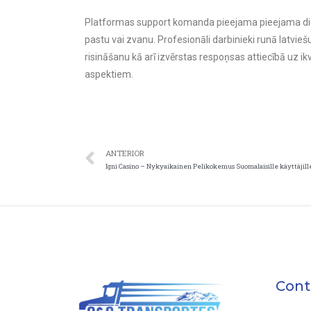
Platformas support komanda pieejama pieejama dien
pastu vai zvanu. Profesionāli darbinieki runā latvie
risināšanu kā arī izvērstas respoņsas attiecībā uz 
aspektiem.
ANTERIOR
Igni Casino – Nykyaikainen Pelikokemus Suomalaisille käyttäjill
Cont