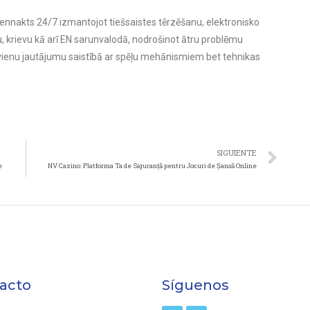
nakts 24/7 izmantojot tiešsaistes tērzēšanu, elektronisko
šu, krievu kā arī EN sarunvalodā, nodrošinot ātru problēmu
ikvienu jautājumu saistībā ar spēļu mehānismiem bet tehnikas
SIGUIENTE
e
NV Cazino: Platforma Ta de Siguranță pentru Jocuri de Șansă Online
acto
Síguenos