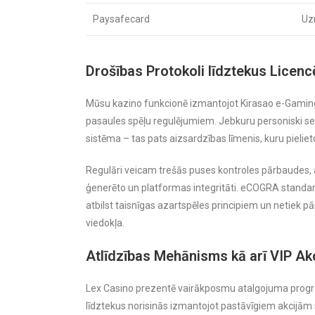
Paysafecard
Uz
Drošības Protokoli līdztekus Licen
Mūsu kazino funkcionē izmantojot Kirasao e-Gaming p
pasaules spēļu regulējumiem. Jebkuru personiski sen
sistēma – tas pats aizsardzības līmenis, kuru pielie
Regulāri veicam trešās puses kontroles pārbaudes, a
ģenerēto un platformas integritāti. eCOGRA standarts 
atbilst taisnīgas azartspēles principiem un netiek pā
viedokļa.
Atlīdzības Mehānisms kā arī VIP Ak
Lex Casino prezentē vairākposmu atalgojuma prog
līdztekus norisinās izmantojot pastāvīgiem akcijām 