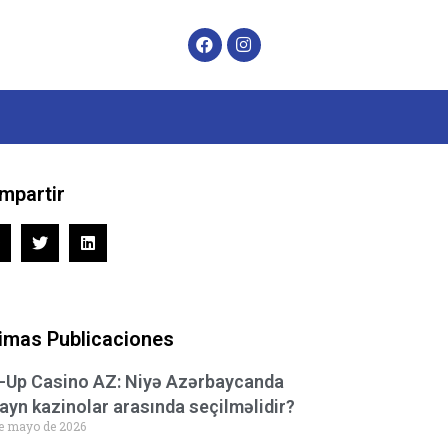
mpartir
timas Publicaciones
-Up Casino AZ: Niyə Azərbaycanda
ayn kazinolar arasında seçilməlidir?
e mayo de 2026