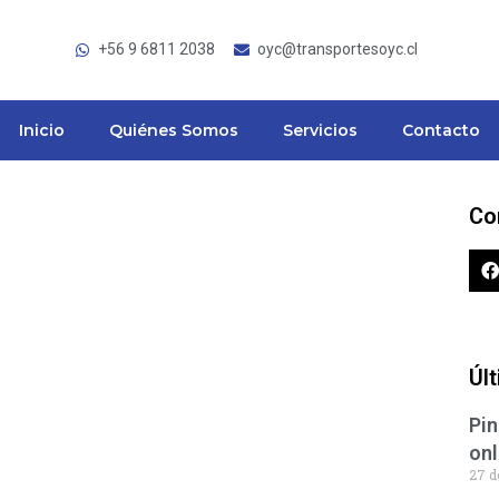
+56 9 6811 2038
oyc@transportesoyc.cl
Inicio
Quiénes Somos
Servicios
Contacto
Co
Úl
Pin
onl
27 d