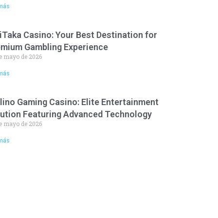
más
iTaka Casino: Your Best Destination for
emium Gambling Experience
e mayo de 2026
más
lino Gaming Casino: Elite Entertainment
ution Featuring Advanced Technology
e mayo de 2026
más