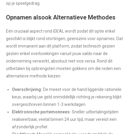
op je speelgedrag.
Opnamen alsook Alternatieve Methodes
Eén cruciaal aspect rond iDEAL wordt zodat dit optie enkel
geschikt is blijkt rond stortingen, geenszins voor opnames. Dat
wordt immanent aan dit platform, zodat technisch gezien
gezien enkel overboekingen vanuit jouw saldo naar de
onderneming verwerkt, absoluut niet vice versa. Rond dit
uitbetalen bij opbrengsten moeten gokkers om die reden een
alternatieve methode kiezen.
Overschrijving:
De meest voor de hand liggende rationele
keus, waarbij uw geld onmiddellijk richting je rekening blijkt
overgeschreven binnen 1-3 werkdagen
Elektronische portemonnees:
Sneller uitbetalingstijden
realiseerbaar, veelal binnen 24 uur tijd, maar vereist een
afzonderlijk profiel