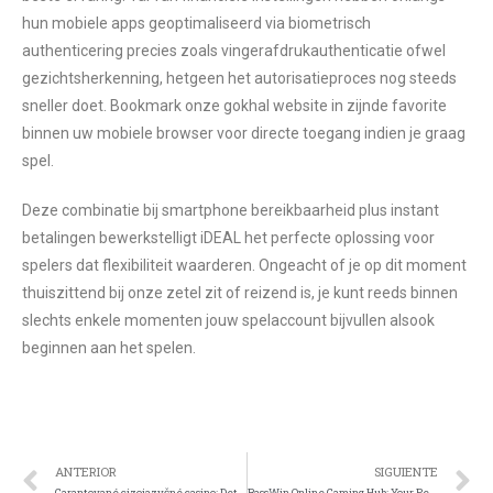
hun mobiele apps geoptimaliseerd via biometrisch
authenticering precies zoals vingerafdrukauthenticatie ofwel
gezichtsherkenning, hetgeen het autorisatieproces nog steeds
sneller doet. Bookmark onze gokhal website in zijnde favorite
binnen uw mobiele browser voor directe toegang indien je graag
spel.
Deze combinatie bij smartphone bereikbaarheid plus instant
betalingen bewerkstelligt iDEAL het perfecte oplossing voor
spelers dat flexibiliteit waarderen. Ongeacht of je op dit moment
thuiszittend bij onze zetel zit of reizend is, je kunt reeds binnen
slechts enkele momenten jouw spelaccount bijvullen alsook
beginnen aan het spelen.
ANTERIOR
SIGUIENTE
Garantované cizojazyčné casino: Detailní průvodce pro domácí hráče
BassWin Online Gaming Hub: Your Personal Entry Point to Premium Online Gambling Quality