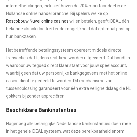
internetbetalingen, inclusief boven de 70% marktaandeel in de
Hollandse online handel branche. Bij spelers welke op
Roscobouw Nuvei online casinos
willen betalen, geeft iDEAL één
bekende alsook doeltreffende mogelijkheid dat optimaal past op
hun bankzaken.
Het betreffende betalingssysteem opereert middels directe
transacties dat tijdens real-time worden uitgevoerd. Dat houdt in
waardoor uw tegoed direct klaar staat voor jouw speelaccount,
waarbij geen dat uw persoonlijke bankgegevens met het online
casino dient te gedeeld te worden. Dit mechanisme van
tussenoplossing garandeert voor één extra veiligheidslaag die NL
gokkers bijzonder appreciëren.
Beschikbare Bankinstanties
Nagenoeg alle belangrijke Nederlandse bankinstanties doen mee
in het gehele iDEAL systeem, wat deze bereikbaarheid enorm