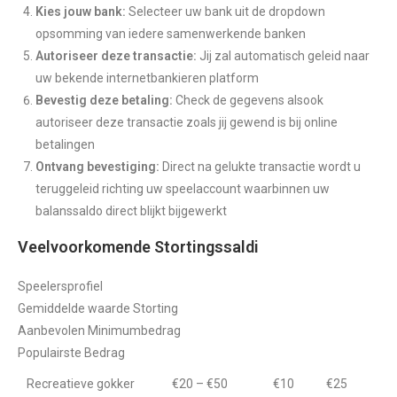
Kies jouw bank:
Selecteer uw bank uit de dropdown
opsomming van iedere samenwerkende banken
Autoriseer deze transactie:
Jij zal automatisch geleid naar
uw bekende internetbankieren platform
Bevestig deze betaling:
Check de gegevens alsook
autoriseer deze transactie zoals jij gewend is bij online
betalingen
Ontvang bevestiging:
Direct na gelukte transactie wordt u
teruggeleid richting uw speelaccount waarbinnen uw
balanssaldo direct blijkt bijgewerkt
Veelvoorkomende Stortingssaldi
Speelersprofiel
Gemiddelde waarde Storting
Aanbevolen Minimumbedrag
Populairste Bedrag
Recreatieve gokker
€20 – €50
€10
€25