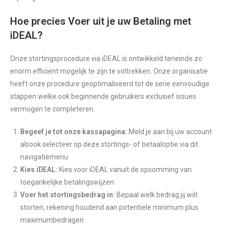
Hoe precies Voer uit je uw Betaling met
iDEAL?
Onze stortingsprocedure via iDEAL is ontwikkeld teneinde zo
enorm efficiënt mogelijk te zijn te voltrekken. Onze organisatie
heeft onze procedure geoptimaliseerd tot de serie eenvoudige
stappen welke ook beginnende gebruikers exclusief issues
vermogen te completeren.
Begeef je tot onze kassapagina:
Meld je aan bij uw account
alsook selecteer op deze stortings- of betaaloptie via dit
navigatiemenu
Kies iDEAL:
Kies voor iDEAL vanuit de opsomming van
toegankelijke betalingswijzen
Voer het stortingsbedrag in:
Bepaal welk bedrag jij wilt
storten, rekening houdend aan potentiële minimum plus
maximumbedragen