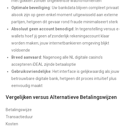
met gokken zonder ongewenste wachtmomenten
Optimale beveiliging:
Uw bankdata blijven compleet privaat
alsook zijn op geen enkel moment uitgewisseld aan externe
partijen, hetgeen dit gevaar rond fraude minimaliseert sterk
Absoluut geen account benodigd:
In tegenstelling versus e-
wallets hoef jij geen afzonderlijk rekeningaccount klaar
worden maken; jouw internetbankieren omgeving blijkt
voldoende
Breed aanvaard:
Nagenoeg alle NL digitale casino’s
accepteren iDEAL zijnde betaaloptie
Gebruiksvriendelijke:
Het interface is gelijkwaardig als jouw
betrouwbare digitale bank, hetgeen dit proces intuïtief plus
eenvoudig maakt
Vergelijken versus Alternatieve Betalingswijzen
Betalingswijze
Transactieduur
Kosten