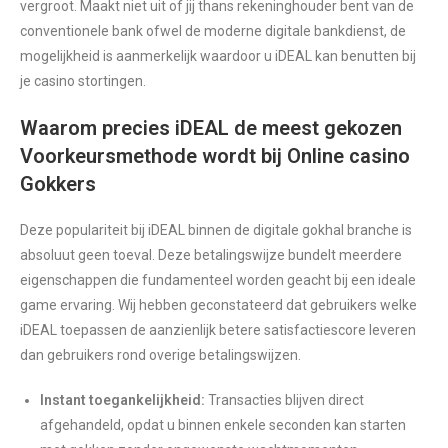
vergroot. Maakt niet uit of jij thans rekeninghouder bent van de
conventionele bank ofwel de moderne digitale bankdienst, de
mogelijkheid is aanmerkelijk waardoor u iDEAL kan benutten bij
je casino stortingen.
Waarom precies iDEAL de meest gekozen
Voorkeursmethode wordt bij Online casino
Gokkers
Deze populariteit bij iDEAL binnen de digitale gokhal branche is
absoluut geen toeval. Deze betalingswijze bundelt meerdere
eigenschappen die fundamenteel worden geacht bij een ideale
game ervaring. Wij hebben geconstateerd dat gebruikers welke
iDEAL toepassen de aanzienlijk betere satisfactiescore leveren
dan gebruikers rond overige betalingswijzen.
Instant toegankelijkheid:
Transacties blijven direct
afgehandeld, opdat u binnen enkele seconden kan starten