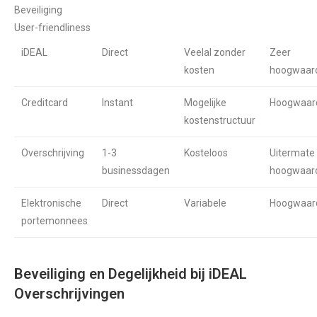
Beveiliging
User-friendliness
iDEAL
Direct
Veelal zonder
Zeer
kosten
hoogwaar
Creditcard
Instant
Mogelijke
Hoogwaar
kostenstructuur
Overschrijving
1-3
Kosteloos
Uitermate
businessdagen
hoogwaar
Elektronische
Direct
Variabele
Hoogwaar
portemonnees
Beveiliging en Degelijkheid bij iDEAL
Overschrijvingen