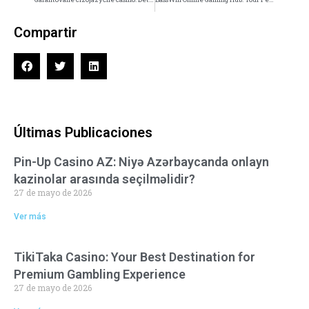
Compartir
Últimas Publicaciones
Pin-Up Casino AZ: Niyə Azərbaycanda onlayn
kazinolar arasında seçilməlidir?
27 de mayo de 2026
Ver más
TikiTaka Casino: Your Best Destination for
Premium Gambling Experience
27 de mayo de 2026