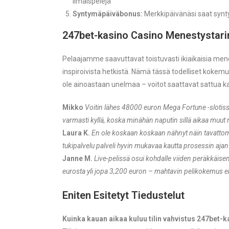
ilmaispelejä
Syntymäpäiväbonus:
Merkkipäivänäsi saat sy
247bet-kasino Casino Menestystari
Pelaajamme saavuttavat toistuvasti ikiaikaisia m
inspiroivista hetkistä. Nämä tässä todelliset kokemuk
ole ainoastaan unelmaa – voitot saattavat sattua kai
Mikko
Voitin lähes 48000 euron Mega Fortune -slotissa
varmasti kyllä, koska minähän naputin sillä aikaa muut 
Laura K.
En ole koskaan koskaan nähnyt näin tavattoman 
tukipalvelu palveli hyvin mukavaa kautta prosessin ajan
Janne M.
Live-pelissä osui kohdalle viiden peräkkäisen
eurosta yli jopa 3,200 euron – mahtavin pelikokemus 
Eniten Esitetyt Tiedustelut
Kuinka kauan aikaa kuluu tilin vahvistus 247bet-k