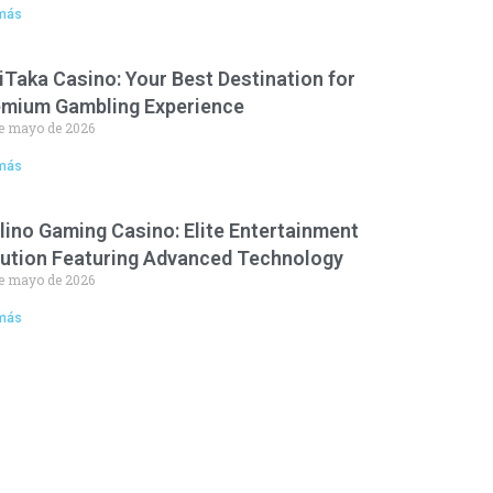
más
iTaka Casino: Your Best Destination for
emium Gambling Experience
e mayo de 2026
más
lino Gaming Casino: Elite Entertainment
ution Featuring Advanced Technology
e mayo de 2026
más