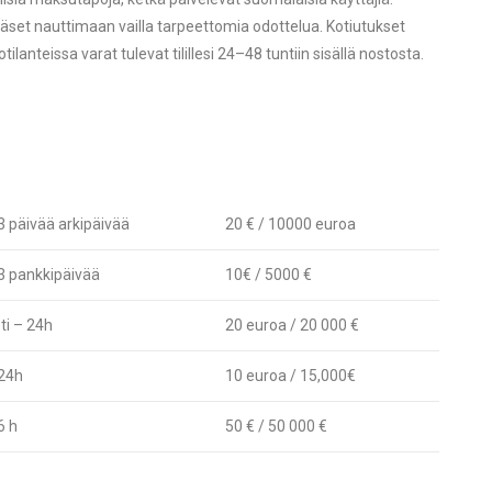
ääset nauttimaan vailla tarpeettomia odottelua. Kotiutukset
ilanteissa varat tulevat tilillesi 24–48 tuntiin sisällä nostosta.
3 päivää arkipäivää
20 € / 10000 euroa
3 pankkipäivää
10€ / 5000 €
ti – 24h
20 euroa / 20 000 €
24h
10 euroa / 15,000€
6 h
50 € / 50 000 €