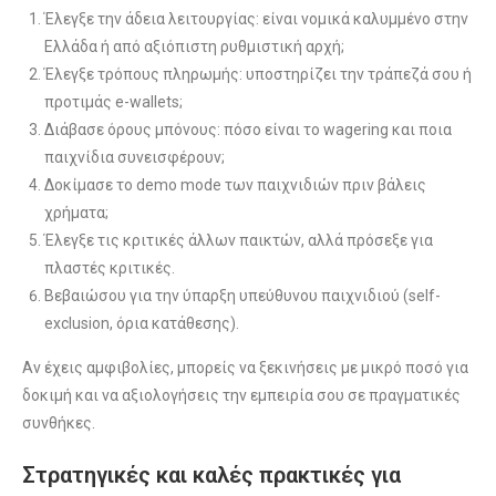
Έλεγξε την άδεια λειτουργίας: είναι νομικά καλυμμένο στην
Ελλάδα ή από αξιόπιστη ρυθμιστική αρχή;
Έλεγξε τρόπους πληρωμής: υποστηρίζει την τράπεζά σου ή
προτιμάς e-wallets;
Διάβασε όρους μπόνους: πόσο είναι το wagering και ποια
παιχνίδια συνεισφέρουν;
Δοκίμασε το demo mode των παιχνιδιών πριν βάλεις
χρήματα;
Έλεγξε τις κριτικές άλλων παικτών, αλλά πρόσεξε για
πλαστές κριτικές.
Βεβαιώσου για την ύπαρξη υπεύθυνου παιχνιδιού (self-
exclusion, όρια κατάθεσης).
Αν έχεις αμφιβολίες, μπορείς να ξεκινήσεις με μικρό ποσό για
δοκιμή και να αξιολογήσεις την εμπειρία σου σε πραγματικές
συνθήκες.
Στρατηγικές και καλές πρακτικές για