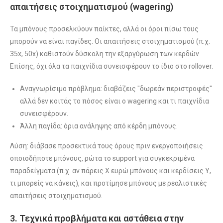
απαιτήσεις στοιχηματισμού (wagering)
Τα μπόνους προσελκύουν παίκτες, αλλά οι όροι πίσω τους
μπορούν να είναι παγίδες. Οι απαιτήσεις στοιχηματισμού (π.χ.
35x, 50x) καθιστούν δύσκολη την εξαργύρωση των κερδών.
Επίσης, όχι όλα τα παιχνίδια συνεισφέρουν το ίδιο στο rollover.
Αναγνωρίσιμο πρόβλημα: διαβάζεις "δωρεάν περιστροφές"
αλλά δεν κοιτάς το πόσος είναι ο wagering και τι παιχνίδια
συνεισφέρουν.
Άλλη παγίδα: όρια ανάληψης από κέρδη μπόνους.
Λύση: διάβασε προσεκτικά τους όρους πριν ενεργοποιήσεις
οποιοδήποτε μπόνους, ρώτα το support για συγκεκριμένα
παραδείγματα (π.χ. αν πάρεις Χ ευρώ μπόνους και κερδίσεις Υ,
τι μπορείς να κάνεις), και προτίμησε μπόνους με ρεαλιστικές
απαιτήσεις στοιχηματισμού.
3. Τεχνικά προβλήματα και αστάθεια στην