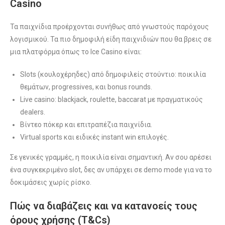
Casino
Τα παιχνίδια προέρχονται συνήθως από γνωστούς παρόχους
λογισμικού. Τα πιο δημοφιλή είδη παιχνιδιών που θα βρεις σε
μια πλατφόρμα όπως το Ice Casino είναι:
Slots (κουλοχέρηδες) από δημοφιλείς στούντιο: ποικιλία
θεμάτων, progressives, και bonus rounds.
Live casino: blackjack, roulette, baccarat με πραγματικούς
dealers.
Βίντεο πόκερ και επιτραπέζια παιχνίδια.
Virtual sports και ειδικές instant win επιλογές.
Σε γενικές γραμμές, η ποικιλία είναι σημαντική. Αν σου αρέσει
ένα συγκεκριμένο slot, δες αν υπάρχει σε demo mode για να το
δοκιμάσεις χωρίς ρίσκο.
Πώς να διαβάζεις και να κατανοείς τους
όρους χρήσης (T&Cs)