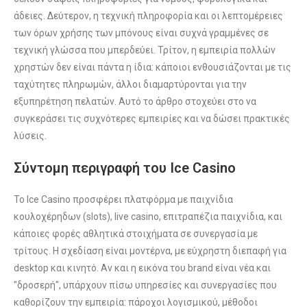
άδειες. Δεύτερον, η τεχνική πληροφορία και οι λεπτομέρειες
των όρων χρήσης των μπόνους είναι συχνά γραμμένες σε
τεχνική γλώσσα που μπερδεύει. Τρίτον, η εμπειρία πολλών
χρηστών δεν είναι πάντα η ίδια: κάποιοι ενθουσιάζονται με τις
ταχύτητες πληρωμών, άλλοι διαμαρτύρονται για την
εξυπηρέτηση πελατών. Αυτό το άρθρο στοχεύει στο να
συγκεράσει τις συχνότερες εμπειρίες και να δώσει πρακτικές
λύσεις.
Σύντομη περιγραφή του Ice Casino
Το Ice Casino προσφέρει πλατφόρμα με παιχνίδια
κουλοχέρηδων (slots), live casino, επιτραπέζια παιχνίδια, και
κάποιες φορές αθλητικά στοιχήματα σε συνεργασία με
τρίτους. Η σχεδίαση είναι μοντέρνα, με εύχρηστη διεπαφή για
desktop και κινητό. Αν και η εικόνα του brand είναι νέα και
"δροσερή", υπάρχουν πίσω υπηρεσίες και συνεργασίες που
καθορίζουν την εμπειρία: πάροχοι λογισμικού, μέθοδοι