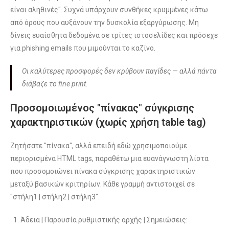
είναι αληθινές". Συχνά υπάρχουν συνθήκες κρυμμένες κάτω
από όρους που αυξάνουν την δυσκολία εξαργύρωσης. Μη
δίνεις ευαίσθητα δεδομένα σε τρίτες ιστοσελίδες και πρόσεχε
για phishing emails που μιμούνται το καζίνο.
Οι καλύτερες προσφορές δεν κρύβουν παγίδες — αλλά πάντα
διάβαζε το fine print.
Προσομοιωμένος "πίνακας" σύγκρισης
χαρακτηριστικών (χωρίς χρήση table tag)
Ζητήσατε "πίνακα", αλλά επειδή εδώ χρησιμοποιούμε
περιορισμένα HTML tags, παραθέτω μια ευανάγνωστη λίστα
που προσομοιώνει πίνακα σύγκρισης χαρακτηριστικών
μεταξύ βασικών κριτηρίων. Κάθε γραμμή αντιστοιχεί σε
"στήλη1 | στήλη2 | στήλη3".
Άδεια | Παρουσία ρυθμιστικής αρχής | Σημειώσεις: