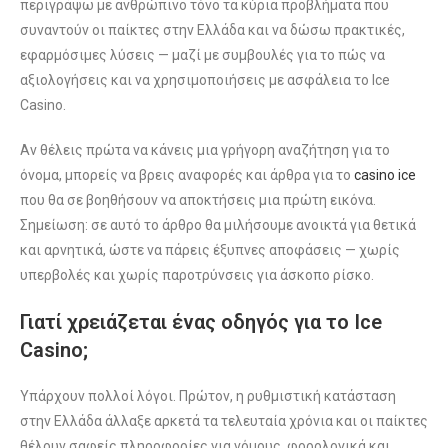
περιγράψω με ανθρώπινο τόνο τα κύρια προβλήματα που
συναντούν οι παίκτες στην Ελλάδα και να δώσω πρακτικές,
εφαρμόσιμες λύσεις — μαζί με συμβουλές για το πώς να
αξιολογήσεις και να χρησιμοποιήσεις με ασφάλεια το Ice
Casino.
Αν θέλεις πρώτα να κάνεις μια γρήγορη αναζήτηση για το
όνομα, μπορείς να βρεις αναφορές και άρθρα για το
casino ice
που θα σε βοηθήσουν να αποκτήσεις μια πρώτη εικόνα.
Σημείωση: σε αυτό το άρθρο θα μιλήσουμε ανοικτά για θετικά
και αρνητικά, ώστε να πάρεις έξυπνες αποφάσεις — χωρίς
υπερβολές και χωρίς παροτρύνσεις για άσκοπο ρίσκο.
Γιατί χρειάζεται ένας οδηγός για το Ice
Casino;
Υπάρχουν πολλοί λόγοι. Πρώτον, η ρυθμιστική κατάσταση
στην Ελλάδα άλλαξε αρκετά τα τελευταία χρόνια και οι παίκτες
θέλουν σαφείς πληροφορίες για νόμους, φορολογικά και