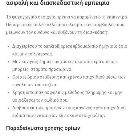
ασφαλή και διασκεδαστική εμπειρία
Το ψυχαγωγικό στοιχείο πρέπει να παραμένει στο επίκεντρο.
Πάρε μερικές απλές αλλά αποτελεσματικές συμβουλές που
μειώνουν τον κίνδυνο και αυξάνουν τη διασκέδαση:
Διαχειρίσου το bankroll: όρισε εβδομαδιαίο ή μηνιαίο όριο
και μην το ξεπερνάς.
Μην κυνηγάς ζημιές: αν χάσεις περισσότερα από ό,τι
μπορείς, σταμάτα προσωρινά.
Ορίστε όρια κατάθεσης και χρόνου παιχνιδιού μέσω των
εργαλείων του καζίνο.
Χρησιμοποίησε ασφαλείς μεθόδους πληρωμής και μην
μοιράζεσαι τον κωδικό σου.
Διάβασε εκ των προτέρων τους κανόνες κάθε παιχνιδιού,
ειδικά των live και των επίτοκων στοιχημάτων.
Παραδείγματα χρήσης ορίων