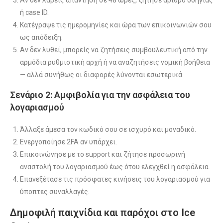
ή case ID.
Κατέγραψε τις ημερομηνίες και ώρα των επικοινωνιών σου
ως απόδειξη.
Αν δεν λυθεί, μπορείς να ζητήσεις συμβουλευτική από την
αρμόδια ρυθμιστική αρχή ή να αναζητήσεις νομική βοήθεια
— αλλά συνήθως οι διαφορές λύνονται εσωτερικά.
Σενάριο 2: Αμφιβολία για την ασφάλεια του
λογαριασμού
Άλλαξε άμεσα τον κωδικό σου σε ισχυρό και μοναδικό.
Ενεργοποίησε 2FA αν υπάρχει.
Επικοινώνησε με το support και ζήτησε προσωρινή
αναστολή του λογαριασμού έως ότου ελεγχθεί η ασφάλεια.
Επανεξέτασε τις πρόσφατες κινήσεις του λογαριασμού για
ύποπτες συναλλαγές.
Δημοφιλή παιχνίδια και παρόχοι στο Ice