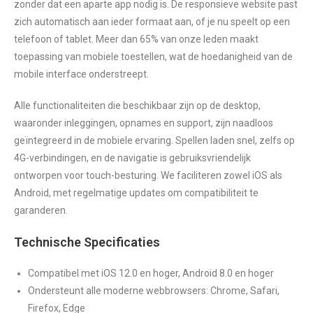
zonder dat een aparte app nodig is. De responsieve website past
zich automatisch aan ieder formaat aan, of je nu speelt op een
telefoon of tablet. Meer dan 65% van onze leden maakt
toepassing van mobiele toestellen, wat de hoedanigheid van de
mobile interface onderstreept.
Alle functionaliteiten die beschikbaar zijn op de desktop,
waaronder inleggingen, opnames en support, zijn naadloos
geïntegreerd in de mobiele ervaring. Spellen laden snel, zelfs op
4G-verbindingen, en de navigatie is gebruiksvriendelijk
ontworpen voor touch-besturing. We faciliteren zowel iOS als
Android, met regelmatige updates om compatibiliteit te
garanderen.
Technische Specificaties
Compatibel met iOS 12.0 en hoger, Android 8.0 en hoger
Ondersteunt alle moderne webbrowsers: Chrome, Safari,
Firefox, Edge