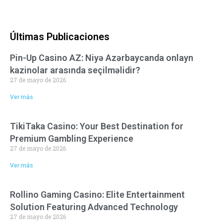
Últimas Publicaciones
Pin-Up Casino AZ: Niyə Azərbaycanda onlayn
kazinolar arasında seçilməlidir?
27 de mayo de 2026
Ver más
TikiTaka Casino: Your Best Destination for
Premium Gambling Experience
27 de mayo de 2026
Ver más
Rollino Gaming Casino: Elite Entertainment
Solution Featuring Advanced Technology
27 de mayo de 2026