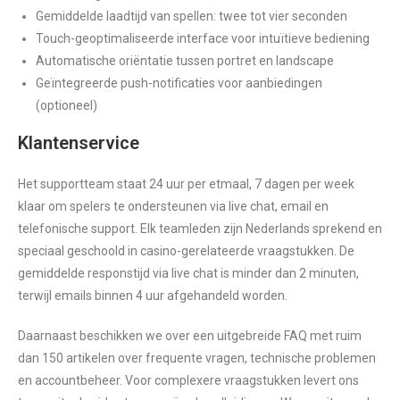
Gemiddelde laadtijd van spellen: twee tot vier seconden
Touch-geoptimaliseerde interface voor intuïtieve bediening
Automatische oriëntatie tussen portret en landscape
Geïntegreerde push-notificaties voor aanbiedingen
(optioneel)
Klantenservice
Het supportteam staat 24 uur per etmaal, 7 dagen per week
klaar om spelers te ondersteunen via live chat, email en
telefonische support. Elk teamleden zijn Nederlands sprekend en
speciaal geschoold in casino-gerelateerde vraagstukken. De
gemiddelde responstijd via live chat is minder dan 2 minuten,
terwijl emails binnen 4 uur afgehandeld worden.
Daarnaast beschikken we over een uitgebreide FAQ met ruim
dan 150 artikelen over frequente vragen, technische problemen
en accountbeheer. Voor complexere vraagstukken levert ons