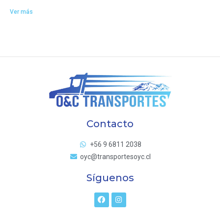
Ver más
Contacto
+56 9 6811 2038
oyc@transportesoyc.cl
Síguenos