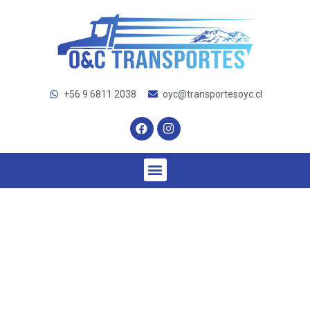
+56 9 6811 2038
oyc@transportesoyc.cl