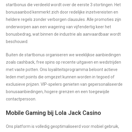
startbonus die verdeeld wordt over de eerste 3 stortingen. Het
bonusaanbod kenmerkt zich door redelijke inzetvereisten en
heldere regels zonder verborgen clausules. Alle promoties zijn
onderworpen aan een wagering van vijfendertig keer het
bonusbedrag, wat binnen de industrie als aanvaardbaar wordt
beschouwd.
Buiten de startbonus organiseren we weeklijkse aanbiedingen
zoals cashback, free spins op recente uitgaven en wedstrijden
met vaste potten. Ons loyaliteitsprogramma beloont actieve
leden met points die omgezet kunnen worden in tegoed of
exclusieve prijzen. VIP-spelers genieten van gepersonaliseerde
bonusaanbiedingen, hogere grenzen en een toegewijde
contactpersoon.
Mobile Gaming bij Lola Jack Casino
Ons platform is volledig geoptimaliseerd voor mobiel gebruik,