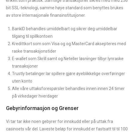
enkelt som praktisk. Samtlige transaksjoner sikres med med 256
bit SSL-teknologi, samme høye standard som benyttes brukes
av store internasjonale finansinstitusjoner.
BankID behandles umiddelbart og sikrer deg umiddelbar
tilgang til spillkontoen
Kredittkort som som Visa og og MasterCard aksepteres med
raske transaksjonstider
E-wallet som Skrill samt og Neteller løsninger tilbyr lynraske
transaksjoner
Trustly betalinger lar spillere gjøre øyeblikkelige overføringer
uten konto
Alle våre uttaksforespørsler behandles innen innen 24 timer
på virkedager hverdager
Gebyrinformasjon og Grenser
Vi tar tar ikke noen gebyrer for innskudd eller på uttak fra
casinoets vår del. Laveste beløp for innskudd er fastsatt til til 100