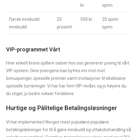
kr
spinn
Fjerde innskudd
25
500 kr
25 spinn
innskudd
prosent
spinn
VIP-programmet Vårt
Hver enkelt krone spillere satser hos oss genererer poeng til vårt
VIP-system. Dine poengene kan byttes inn mot mot
bonuspenger, spesielle premier samt invitasjoner til eksklusive
spesielle turneringer. Vi har har fem VIP-nivåer, og jo høyere du
du stiger, jo bedre vokser fordelene.
Hurtige og Pålitelige Betalingsløsninger
Vi har implementert Norges mest populære populære
betalingsløsninger for til å gjøre innskudd og uttaksbehandling så