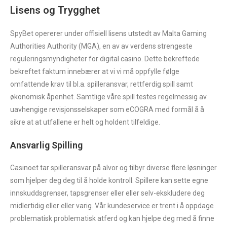
Lisens og Trygghet
SpyBet opererer under offisiell lisens utstedt av Malta Gaming
Authorities Authority (MGA), en av av verdens strengeste
reguleringsmyndigheter for digital casino. Dette bekreftede
bekreftet faktum innebærer at vi vi må oppfylle følge
omfattende krav til bl.a. spilleransvar, rettferdig spill samt
økonomisk åpenhet. Samtlige våre spill testes regelmessig av
uavhengige revisjonsselskaper som eCOGRA med formål å å
sikre at at utfallene er helt og holdent tilfeldige.
Ansvarlig Spilling
Casinoet tar spilleransvar på alvor og tilbyr diverse flere løsninger
som hjelper deg deg til å holde kontroll. Spillere kan sette egne
innskuddsgrenser, tapsgrenser eller eller selv-ekskludere deg
midlertidig eller eller varig. Vår kundeservice er trent i å oppdage
problematisk problematisk atferd og kan hjelpe deg med å finne