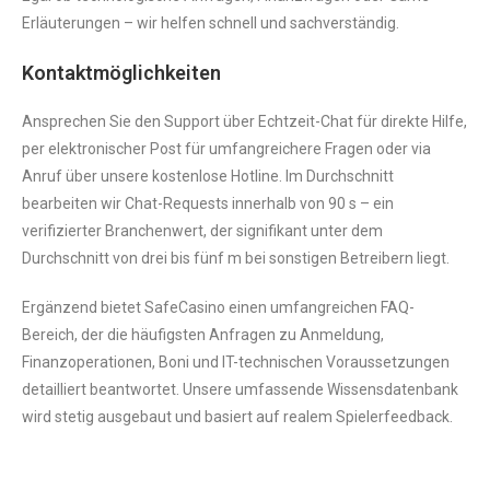
Erläuterungen – wir helfen schnell und sachverständig.
Kontaktmöglichkeiten
Ansprechen Sie den Support über Echtzeit-Chat für direkte Hilfe,
per elektronischer Post für umfangreichere Fragen oder via
Anruf über unsere kostenlose Hotline. Im Durchschnitt
bearbeiten wir Chat-Requests innerhalb von 90 s – ein
verifizierter Branchenwert, der signifikant unter dem
Durchschnitt von drei bis fünf m bei sonstigen Betreibern liegt.
Ergänzend bietet SafeCasino einen umfangreichen FAQ-
Bereich, der die häufigsten Anfragen zu Anmeldung,
Finanzoperationen, Boni und IT-technischen Voraussetzungen
detailliert beantwortet. Unsere umfassende Wissensdatenbank
wird stetig ausgebaut und basiert auf realem Spielerfeedback.