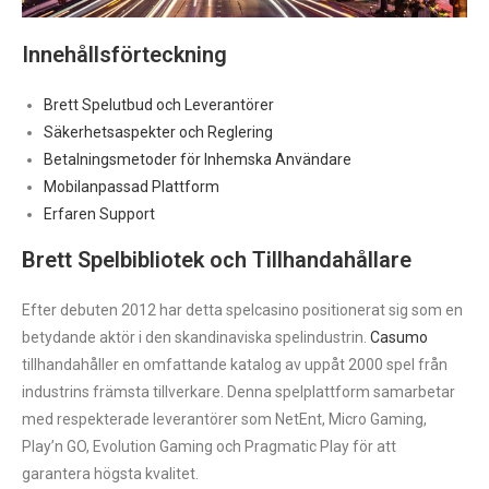
Innehållsförteckning
Brett Spelutbud och Leverantörer
Säkerhetsaspekter och Reglering
Betalningsmetoder för Inhemska Användare
Mobilanpassad Plattform
Erfaren Support
Brett Spelbibliotek och Tillhandahållare
Efter debuten 2012 har detta spelcasino positionerat sig som en
betydande aktör i den skandinaviska spelindustrin.
Casumo
tillhandahåller en omfattande katalog av uppåt 2000 spel från
industrins främsta tillverkare. Denna spelplattform samarbetar
med respekterade leverantörer som NetEnt, Micro Gaming,
Play’n GO, Evolution Gaming och Pragmatic Play för att
garantera högsta kvalitet.