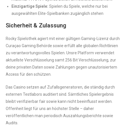
Einzigartige Spiele:
Spielen du Spiele, welche nur bei
ausgewählten Elite-Spielbanken zugänglich stehen
Sicherheit & Zulassung
Rocky Spielothek agiert mit einer gültigen Gaming-Lizenz durch
Curaçao Gaming Behörde sowie erfüllt alle globalen Richtlinien
zu verantwortungsvolles Spielen. Unsre Platform verwendet
aktuellste Verschlüsselung samt 256 Bit Verschlüsselung, zur
deine privaten Daten sowie Zahlungen gegen unautorisiertem
Access für den schützen.
Das Casino setzen auf Zufallsgeneratoren, die ständig durch
externen Testlabors auditiert sind. Sämtliches Spielergebnis
bleibt verifizierbar fair sowie kann nicht beeinflusst werden.
Offenheit liegt für uns an höchster Stelle – daher
veröffentlichen man periodisch Auszahlungsberichte sowie
Audits.