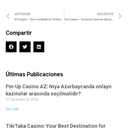
ANTERIOR
SIGUIENTE
NV Casino – Ihre verlässliche Webseite für exzellentes virtuelles Spielen
Vox Casino – Fachowa System Hazardowa dla Polskich Graczy
Compartir
Últimas Publicaciones
Pin-Up Casino AZ: Niyə Azərbaycanda onlayn
kazinolar arasında seçilməlidir?
27 de mayo de 2026
Ver más
TikiTaka Casino: Your Best Destination for