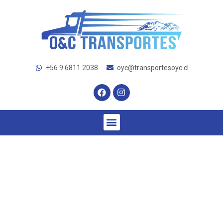
+56 9 6811 2038
oyc@transportesoyc.cl