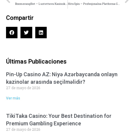
BoomerangBet – Luotettava Kasinokokemus ja Monipuoliset Pelivaihtoehdot
HitnSpin – Profesjonalna Platforma Gamingowa Nowej Odsłony
Compartir
Últimas Publicaciones
Pin-Up Casino AZ: Niyə Azərbaycanda onlayn
kazinolar arasında seçilməlidir?
27 de mayo de 2026
Ver más
TikiTaka Casino: Your Best Destination for
Premium Gambling Experience
27 de mayo de 2026