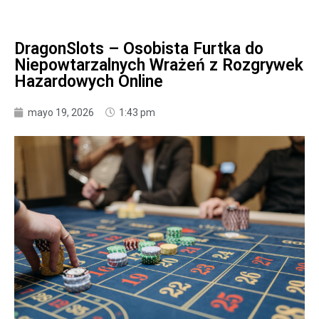
DragonSlots – Osobista Furtka do
Niepowtarzalnych Wrażeń z Rozgrywek
Hazardowych Online
mayo 19, 2026
1:43 pm