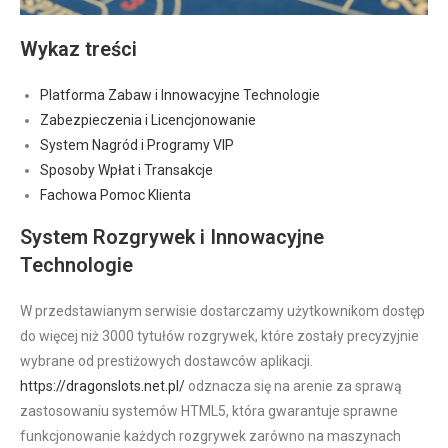
Wykaz treści
Platforma Zabaw i Innowacyjne Technologie
Zabezpieczenia i Licencjonowanie
System Nagród i Programy VIP
Sposoby Wpłat i Transakcje
Fachowa Pomoc Klienta
System Rozgrywek i Innowacyjne
Technologie
W przedstawianym serwisie dostarczamy użytkownikom dostęp
do więcej niż 3000 tytułów rozgrywek, które zostały precyzyjnie
wybrane od prestiżowych dostawców aplikacji.
https://dragonslots.net.pl/
odznacza się na arenie za sprawą
zastosowaniu systemów HTML5, która gwarantuje sprawne
funkcjonowanie każdych rozgrywek zarówno na maszynach