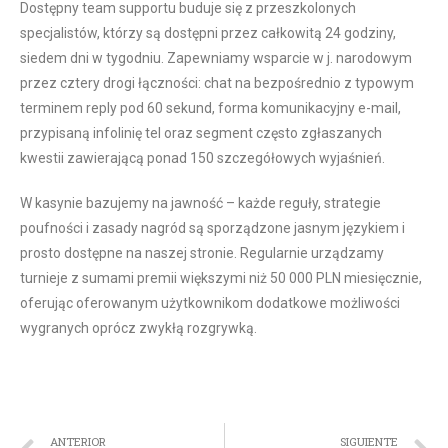
Dostępny team supportu buduje się z przeszkolonych
specjalistów, którzy są dostępni przez całkowitą 24 godziny,
siedem dni w tygodniu. Zapewniamy wsparcie w j. narodowym
przez cztery drogi łączności: chat na bezpośrednio z typowym
terminem reply pod 60 sekund, forma komunikacyjny e-mail,
przypisaną infolinię tel oraz segment często zgłaszanych
kwestii zawierającą ponad 150 szczegółowych wyjaśnień.
W kasynie bazujemy na jawność – każde reguły, strategie
poufności i zasady nagród są sporządzone jasnym językiem i
prosto dostępne na naszej stronie. Regularnie urządzamy
turnieje z sumami premii większymi niż 50 000 PLN miesięcznie,
oferując oferowanym użytkownikom dodatkowe możliwości
wygranych oprócz zwykłą rozgrywką.
ANTERIOR
SIGUIENTE