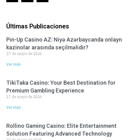
Últimas Publicaciones
Pin-Up Casino AZ: Niyə Azərbaycanda onlayn
kazinolar arasında seçilməlidir?
27 de mayo de 2026
Ver más
TikiTaka Casino: Your Best Destination for
Premium Gambling Experience
27 de mayo de 2026
Ver más
Rollino Gaming Casino: Elite Entertainment
Solution Featuring Advanced Technology
27 de mayo de 2026