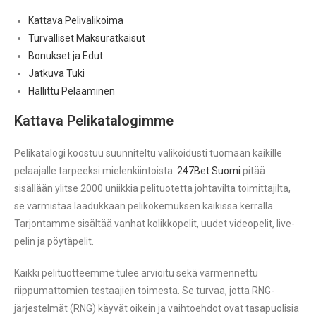
Kattava Pelivalikoima
Turvalliset Maksuratkaisut
Bonukset ja Edut
Jatkuva Tuki
Hallittu Pelaaminen
Kattava Pelikatalogimme
Pelikatalogi koostuu suunniteltu valikoidusti tuomaan kaikille
pelaajalle tarpeeksi mielenkiintoista.
247Bet Suomi
pitää
sisällään ylitse 2000 uniikkia pelituotetta johtavilta toimittajilta,
se varmistaa laadukkaan pelikokemuksen kaikissa kerralla.
Tarjontamme sisältää vanhat kolikkopelit, uudet videopelit, live-
pelin ja pöytäpelit.
Kaikki pelituotteemme tulee arvioitu sekä varmennettu
riippumattomien testaajien toimesta. Se turvaa, jotta RNG-
järjestelmät (RNG) käyvät oikein ja vaihtoehdot ovat tasapuolisia