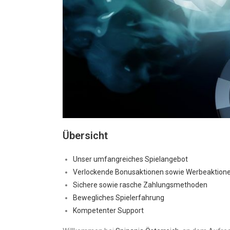
Übersicht
Unser umfangreiches Spielangebot
Verlockende Bonusaktionen sowie Werbeaktion
Sichere sowie rasche Zahlungsmethoden
Bewegliches Spielerfahrung
Kompetenter Support