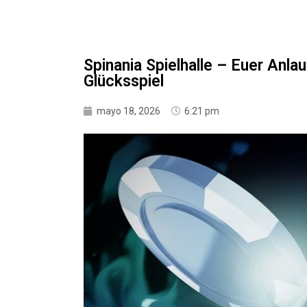
Spinania Spielhalle – Euer Anla
Glücksspiel
mayo 18, 2026
6:21 pm