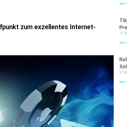
Ver 
Tik
ufpunkt zum exzellentes Internet-
Pr
27 d
Ver 
Rol
Sol
27 d
Ver 