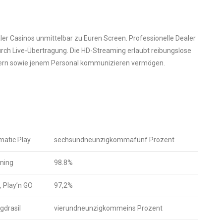
ler Casinos unmittelbar zu Euren Screen. Professionelle Dealer
durch Live-Übertragung. Die HD-Streaming erlaubt reibungslose
zern sowie jenem Personal kommunizieren vermögen.
matic Play
sechsundneunzigkommafünf Prozent
ming
98.8%
 Play’n GO
97,2%
gdrasil
vierundneunzigkommeins Prozent