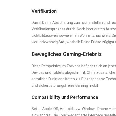
Verifikation
Damit Deine Absicherung zum sicherstellen und recht
Verifikationsprozess durch. Nach Ihrer ersten Aus
Lichtbildausweis sowie einen Wohnsitznachweis. Die
vierundzwanzig Std., weshalb Deine Erlöse zügigst 
Bewegliches Gaming-Erlebnis
Diese Perspektive im Zockens befindet sich an jener
Devices und Tablets abgestimmt. Ohne zusätzliche 
sämtliche Funktionalitäten zu. Die responsive Techno
und sichert störungsfreies Gaming mobil.
Compatibility und Performance
Sei es Apple iOS, Android bzw. Windows Phone – jen
einwandfrei. Die Touch-adaptierte Interface gestalt