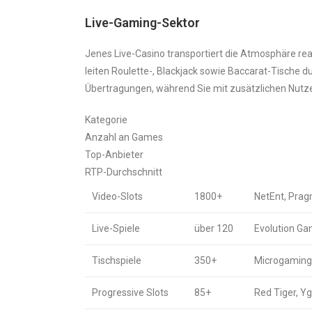
Live-Gaming-Sektor
Jenes Live-Casino transportiert die Atmosphäre rea
leiten Roulette-, Blackjack sowie Baccarat-Tische 
Übertragungen, während Sie mit zusätzlichen Nut
Kategorie
Anzahl an Games
Top-Anbieter
RTP-Durchschnitt
Video-Slots
1800+
NetEnt, Prag
Live-Spiele
über 120
Evolution Ga
Tischspiele
350+
Microgaming,
Progressive Slots
85+
Red Tiger, Yg