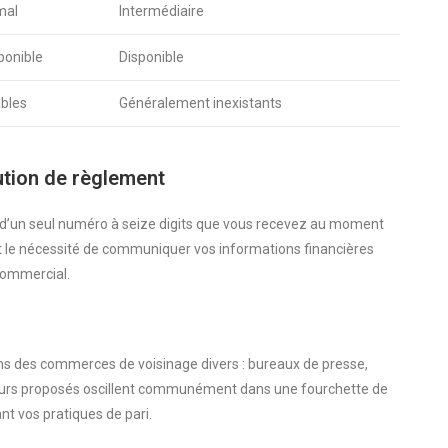
mal
Intermédiaire
ponible
Disponible
ables
Généralement inexistants
tion de règlement
d’un seul numéro à seize digits que vous recevez au moment
nt le nécessité de communiquer vos informations financières
commercial.
ans des commerces de voisinage divers : bureaux de presse,
leurs proposés oscillent communément dans une fourchette de
nt vos pratiques de pari.