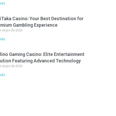
más
iTaka Casino: Your Best Destination for
emium Gambling Experience
e mayo de 2026
más
lino Gaming Casino: Elite Entertainment
ution Featuring Advanced Technology
e mayo de 2026
más