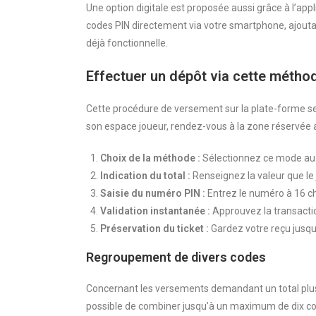
Une option digitale est proposée aussi grâce à l’app
codes PIN directement via votre smartphone, ajout
déjà fonctionnelle.
Effectuer un dépôt via cette métho
Cette procédure de versement sur la plate-forme se
son espace joueur, rendez-vous à la zone réservée 
Choix de la méthode :
Sélectionnez ce mode au 
Indication du total :
Renseignez la valeur que le 
Saisie du numéro PIN :
Entrez le numéro à 16 chi
Validation instantanée :
Approuvez la transacti
Préservation du ticket :
Gardez votre reçu jusqu
Regroupement de divers codes
Concernant les versements demandant un total plus él
possible de combiner jusqu’à un maximum de dix co