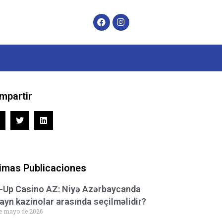
mpartir
timas Publicaciones
-Up Casino AZ: Niyə Azərbaycanda
ayn kazinolar arasında seçilməlidir?
e mayo de 2026