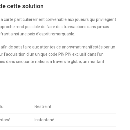
de cette solution
à carte particulièrement convenable aux joueurs qui privilégient
e approche rend possible de faire des transactions sans jamais
rant ainsi une paix d’esprit remarquable.
 afin de satisfaire aux attentes de anonymat manifestés par un
 l’acquisition d’un unique code PIN PIN exclusif dans l’un
bués dans cinquante nations à travers le globe, un montant
lu
Restreint
antané
Instantané