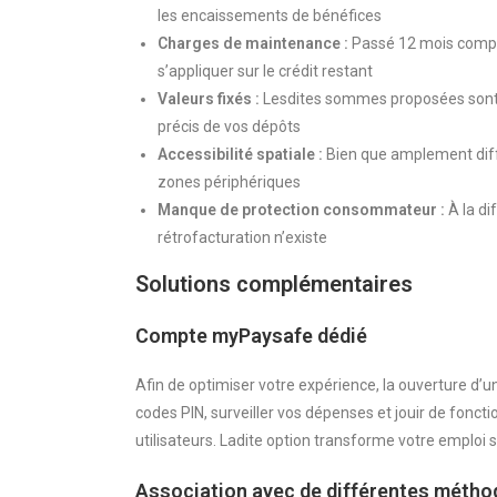
les encaissements de bénéfices
Charges de maintenance :
Passé 12 mois complet
s’appliquer sur le crédit restant
Valeurs fixés :
Lesdites sommes proposées sont u
précis de vos dépôts
Accessibilité spatiale :
Bien que amplement diff
zones périphériques
Manque de protection consommateur :
À la di
rétrofacturation n’existe
Solutions complémentaires
Compte myPaysafe dédié
Afin de optimiser votre expérience, la ouverture d
codes PIN, surveiller vos dépenses et jouir de fonc
utilisateurs. Ladite option transforme votre emploi
Association avec de différentes métho