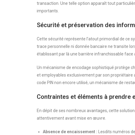
transaction. Une telle option apparaît tout particuli
importants.
Sécurité et préservation des infor
Cette sécurité représente l’atout primordial de ce
trace personnelle ni donnée bancaire ne transite lor
établissant par là une barrière infranchissable face
Un mécanisme de encodage sophistiqué protège ch
et employables exclusivement par son propriétaire au
code PIN non encore utilisé, un mécanisme de resta
Contraintes et éléments à prendre
En dépit de ses nombreux avantages, cette solution 
attentivement avant mise en œuvre.
Absence de encaissement :
Lesdits numéros de