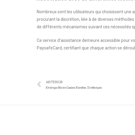
Nombreux sont les utilisateurs qui choisissent une 
procurant la discrétion, liée à de diverses méthodes
de différents mécanismes suivant ces nécessités sp
Ce service d’assistance demeure accessible pour vous 
PaysafeCard, certifiant que chaque action se déroul
ANTERIOR
Επίσημο Bizzo Casino Εισοδος Σύνδεσμος