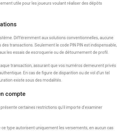
èrement utile pour les joueurs voulant réaliser des dépôts
mations
 système. Différemment aux solutions conventionnelles, aucune
s des transactions. Seulement le code PIN PIN est indispensable,
 aux les essais de escroquerie ou de détournement de profil.
aque transaction, assurant que vos numéros demeurent privés
thentique. En cas de figure de disparition ou de vol d’un tel
uration existe sous des modalités.
 en compte
présente certaines restrictions qu’il importe d’examiner
 ce type autorisent uniquement les versements, en aucun cas