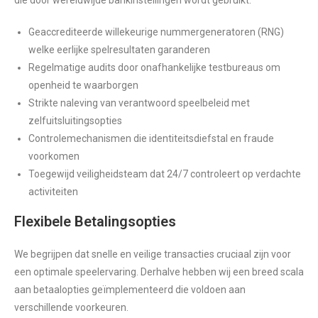
Geaccrediteerde willekeurige nummergeneratoren (RNG)
welke eerlijke spelresultaten garanderen
Regelmatige audits door onafhankelijke testbureaus om
openheid te waarborgen
Strikte naleving van verantwoord speelbeleid met
zelfuitsluitingsopties
Controlemechanismen die identiteitsdiefstal en fraude
voorkomen
Toegewijd veiligheidsteam dat 24/7 controleert op verdachte
activiteiten
Flexibele Betalingsopties
We begrijpen dat snelle en veilige transacties cruciaal zijn voor
een optimale speelervaring. Derhalve hebben wij een breed scala
aan betaalopties geïmplementeerd die voldoen aan
verschillende voorkeuren.