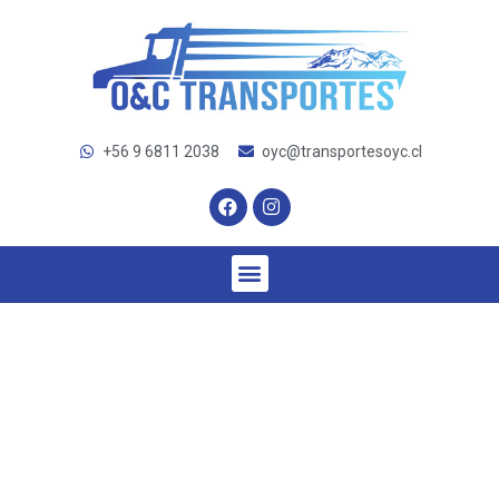
+56 9 6811 2038
oyc@transportesoyc.cl