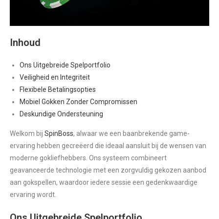
Inhoud
Ons Uitgebreide Spelportfolio
Veiligheid en Integriteit
Flexibele Betalingsopties
Mobiel Gokken Zonder Compromissen
Deskundige Ondersteuning
Welkom bij
SpinBoss
, alwaar we een baanbrekende game-
ervaring hebben gecreëerd die ideaal aansluit bij de wensen van
moderne gokliefhebbers. Ons systeem combineert
geavanceerde technologie met een zorgvuldig gekozen aanbod
aan gokspellen, waardoor iedere sessie een gedenkwaardige
ervaring wordt.
Ons Uitgebreide Spelportfolio