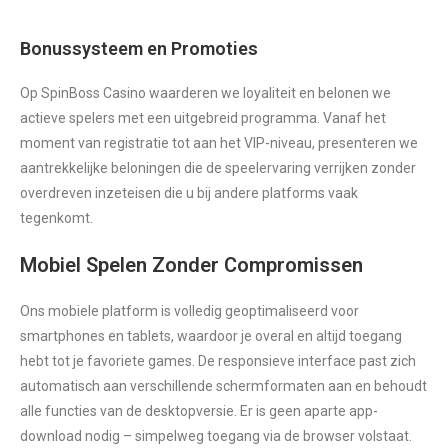
Bonussysteem en Promoties
Op SpinBoss Casino waarderen we loyaliteit en belonen we
actieve spelers met een uitgebreid programma. Vanaf het
moment van registratie tot aan het VIP-niveau, presenteren we
aantrekkelijke beloningen die de speelervaring verrijken zonder
overdreven inzeteisen die u bij andere platforms vaak
tegenkomt.
Mobiel Spelen Zonder Compromissen
Ons mobiele platform is volledig geoptimaliseerd voor
smartphones en tablets, waardoor je overal en altijd toegang
hebt tot je favoriete games. De responsieve interface past zich
automatisch aan verschillende schermformaten aan en behoudt
alle functies van de desktopversie. Er is geen aparte app-
download nodig – simpelweg toegang via de browser volstaat.