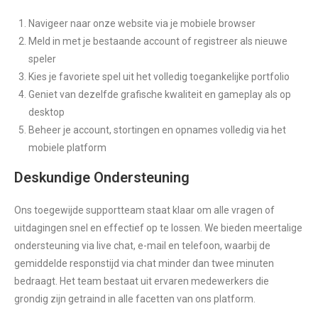
Navigeer naar onze website via je mobiele browser
Meld in met je bestaande account of registreer als nieuwe
speler
Kies je favoriete spel uit het volledig toegankelijke portfolio
Geniet van dezelfde grafische kwaliteit en gameplay als op
desktop
Beheer je account, stortingen en opnames volledig via het
mobiele platform
Deskundige Ondersteuning
Ons toegewijde supportteam staat klaar om alle vragen of
uitdagingen snel en effectief op te lossen. We bieden meertalige
ondersteuning via live chat, e-mail en telefoon, waarbij de
gemiddelde responstijd via chat minder dan twee minuten
bedraagt. Het team bestaat uit ervaren medewerkers die
grondig zijn getraind in alle facetten van ons platform.