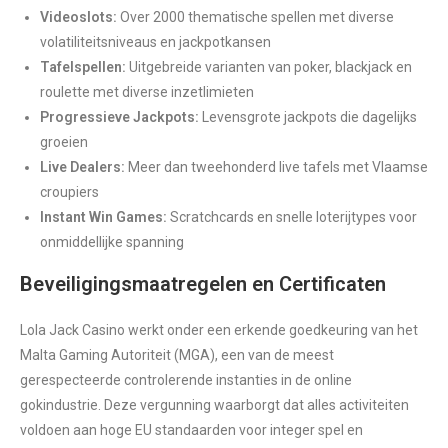
Videoslots:
Over 2000 thematische spellen met diverse
volatiliteitsniveaus en jackpotkansen
Tafelspellen:
Uitgebreide varianten van poker, blackjack en
roulette met diverse inzetlimieten
Progressieve Jackpots:
Levensgrote jackpots die dagelijks
groeien
Live Dealers:
Meer dan tweehonderd live tafels met Vlaamse
croupiers
Instant Win Games:
Scratchcards en snelle loterijtypes voor
onmiddellijke spanning
Beveiligingsmaatregelen en Certificaten
Lola Jack Casino werkt onder een erkende goedkeuring van het
Malta Gaming Autoriteit (MGA), een van de meest
gerespecteerde controlerende instanties in de online
gokindustrie. Deze vergunning waarborgt dat alles activiteiten
voldoen aan hoge EU standaarden voor integer spel en