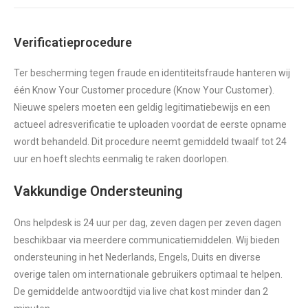
Verificatieprocedure
Ter bescherming tegen fraude en identiteitsfraude hanteren wij
één Know Your Customer procedure (Know Your Customer).
Nieuwe spelers moeten een geldig legitimatiebewijs en een
actueel adresverificatie te uploaden voordat de eerste opname
wordt behandeld. Dit procedure neemt gemiddeld twaalf tot 24
uur en hoeft slechts eenmalig te raken doorlopen.
Vakkundige Ondersteuning
Ons helpdesk is 24 uur per dag, zeven dagen per zeven dagen
beschikbaar via meerdere communicatiemiddelen. Wij bieden
ondersteuning in het Nederlands, Engels, Duits en diverse
overige talen om internationale gebruikers optimaal te helpen.
De gemiddelde antwoordtijd via live chat kost minder dan 2