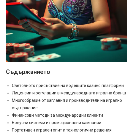
Съдържанието
Световното присъствие на водещите казино платформи
Лицензии и регулации в международната игрална бранш
Многообразие от заглавия и производители на игрално
съдържание
Финансови методи за международни клиенти
Бонусни системи и промоционални кампании
Портативен игрален опит и технологични решения