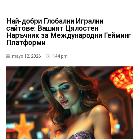
Най-добри Глобални Игрални
сайтове: Вашият Цялостен
Наръчник за Международни Гейминг
Платформи
mayo 12, 2026
1:44 pm