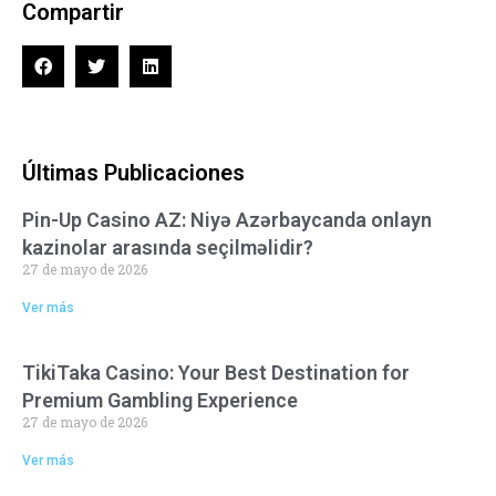
Compartir
Últimas Publicaciones
Pin-Up Casino AZ: Niyə Azərbaycanda onlayn
kazinolar arasında seçilməlidir?
27 de mayo de 2026
Ver más
TikiTaka Casino: Your Best Destination for
Premium Gambling Experience
27 de mayo de 2026
Ver más