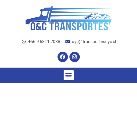
+56 9 6811 2038
oyc@transportesoyc.cl