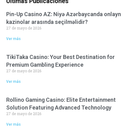
Últimas Publicaciones
Pin-Up Casino AZ: Niyə Azərbaycanda onlayn
kazinolar arasında seçilməlidir?
27 de mayo de 2026
Ver más
TikiTaka Casino: Your Best Destination for
Premium Gambling Experience
27 de mayo de 2026
Ver más
Rollino Gaming Casino: Elite Entertainment
Solution Featuring Advanced Technology
27 de mayo de 2026
Ver más