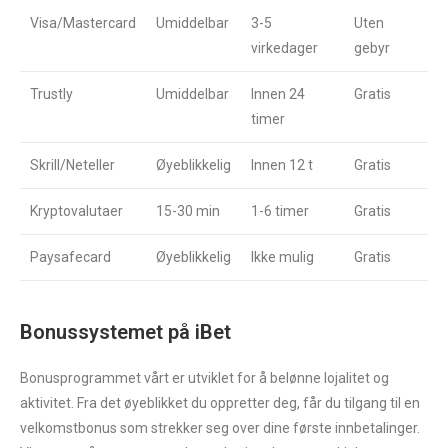
Visa/Mastercard
Umiddelbar
3-5
Uten
virkedager
gebyr
Trustly
Umiddelbar
Innen 24
Gratis
timer
Skrill/Neteller
Øyeblikkelig
Innen 12 t
Gratis
Kryptovalutaer
15-30 min
1-6 timer
Gratis
Paysafecard
Øyeblikkelig
Ikke mulig
Gratis
Bonussystemet på iBet
Bonusprogrammet vårt er utviklet for å belønne lojalitet og
aktivitet. Fra det øyeblikket du oppretter deg, får du tilgang til en
velkomstbonus som strekker seg over dine første innbetalinger.