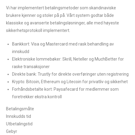
Vi har implementert betalingsmetoder som skandinaviske
brukere kjenner og stoler på på. Vårt system godtar både
klassiske og avanserte betalingsløsninger, alle med høyeste
sikkerhetsprotokoll implementert.
Bankkort: Visa og Mastercard med rask behandling av
innskudd
Elektroniske lommebøker: Skrill, Neteller og MuchBetter for
raske transaksjoner
Direkte bank: Trustly for direkte overføringer uten registrering
Krypto: Bitcoin, Ethereum og Litecoin for privatliv og sikkerhet
Forhåndsbetalte kort: Paysafecard for medlemmer som
foretrekker ekstra kontroll
Betalingsmåte
Innskudds tid
Utbetalingstid
Gebyr