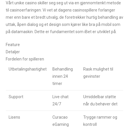
Vårt unike casino skiller seg seg ut via en gjennomtenkt metode
til casinoerfaringen. Vi vet at dagens casinospillere forlanger
mer enn bare et bredt utvalg; de foretrekker hurtig behandling av
uttak, åpen dialog og et design som kjører like bra på mobil som
på datamaskin. Dette er fundamentet som iBet er utviklet på.
Feature
Detaljer
Fordelen for spilleren
Utbetalingshastighet
Behandling
Rask mulighet til
innen 24
gevinster
timer
Support
Live chat
Umiddelbar støtte
24/7
når du behøver det
Lisens
Curacao
Trygge rammer og
eGaming
kontroll