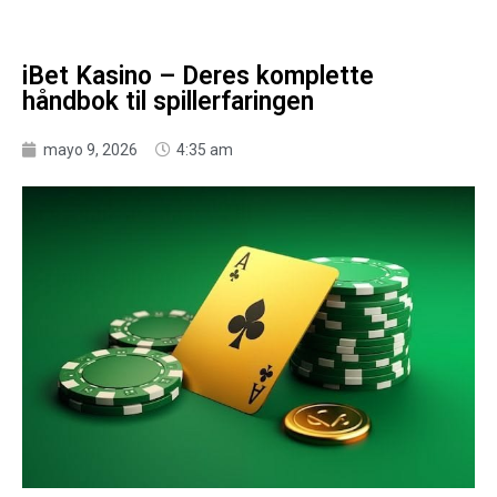
iBet Kasino – Deres komplette
håndbok til spillerfaringen
mayo 9, 2026
4:35 am