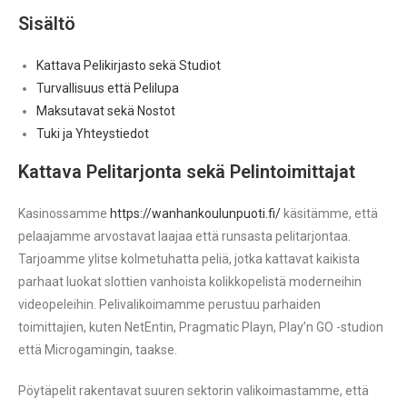
Sisältö
Kattava Pelikirjasto sekä Studiot
Turvallisuus että Pelilupa
Maksutavat sekä Nostot
Tuki ja Yhteystiedot
Kattava Pelitarjonta sekä Pelintoimittajat
Kasinossamme
https://wanhankoulunpuoti.fi/
käsitämme, että
pelaajamme arvostavat laajaa että runsasta pelitarjontaa.
Tarjoamme ylitse kolmetuhatta peliä, jotka kattavat kaikista
parhaat luokat slottien vanhoista kolikkopelistä moderneihin
videopeleihin. Pelivalikoimamme perustuu parhaiden
toimittajien, kuten NetEntin, Pragmatic Playn, Play’n GO -studion
että Microgamingin, taakse.
Pöytäpelit rakentavat suuren sektorin valikoimastamme, että