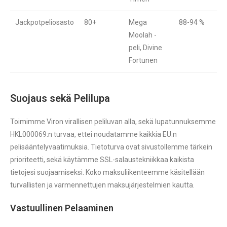
Jackpotpeliosasto
80+
Mega
88-94 %
Moolah -
peli, Divine
Fortunen
Suojaus sekä Pelilupa
Toimimme Viron virallisen peliluvan alla, sekä lupatunnuksemme
HKL000069:n turvaa, ettei noudatamme kaikkia EU:n
pelisääntelyvaatimuksia. Tietoturva ovat sivustollemme tärkein
prioriteetti, sekä käytämme SSL-salaustekniikkaa kaikista
tietojesi suojaamiseksi. Koko maksuliikenteemme käsitellään
turvallisten ja varmennettujen maksujärjestelmien kautta.
Vastuullinen Pelaaminen