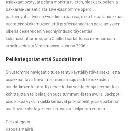
asiakkaat pystyvät pelata monista rulettin, blackjackipelien ja
bakkaraa-variaatioista. Live-kasinomme operoi
partneriyhteistyössä Evolutionin parissa, mikä takaa laadukkaan
suoratoistokokemuksen että professionaalisen pelielämyksen
oikeilla dealereiden. Vedonlyöntiosio täydentää
kokonaisuuttamme, sillä Coolbet sai lähtönsä nimenomaan
urheiluvedoista Viron maassa vuonna 2006.
Pelikategoriat että Suodattimet
Sivustomme navigaatio tulee tehty käyttäjäystävälliseksi, että
asiakkaat tavoittavat mieluisensa sujuvasti tehokkaiden
suodattimien kautta. Kykenee tutkia vaihtoehtoja teemoittain,
kehittäjittäin tai pelaajien suosituimmat -listan avulla. Jackpot-
osio kokoaa yksiin kaikki keräävät jackpotpelit, joissa palkinnot
saattavat kohota jokseenkin useisiin miljooniin euroon.
Pelikategoria
Kappalemäärä