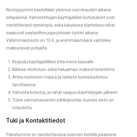
Nostopyynnöt käsitellään yleensä vuorokauden aikana
arkipäivinä. Vahvistettujen käyttäjätilien kotiutukset ovat
merkittävästi ripeämpiä, sekä lukuisissa tilanteissa rahat
saapuvat saatavillesi jopa joissain tunnin aikana.
Vähimmäisnosto on 10 €, ja enimmäismäärä vaihtelee
maksutavan pohjalta.
Kirjaudu käyttäjätilillesi että mene kassalle
Klikkaa «Kotiutus» sekä haluamasi maksumenetelmä
Anna nostoston määrä ja tarkista tunnistustietosi
tarvittaessa
Vahvista kotiutus, ja rahat saapuu käsittelyajan jälkeen
Tulee varmistusviestin sähköpostiisi, kunnes siirto on
toteutettu
Tuki ja Kontaktitiedot
Palvelumme on tavoitettavissa suomen kielellä jokaisena