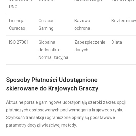
RNG
Licencja
Curacao
Bazowa
Beztermino
Curacao
Gaming
ochrona
ISO 27001
Globalna
Zabezpieczenie
3 lata
Jednostka
danych
Normalizacyjna
Sposoby Płatności Udostępnione
skierowane do Krajowych Graczy
Aktualne portale gamingowe udostępniają szeroki zakres opcji
płatniczych dostosowanych pod wymagania krajowego rynku.
Szybkość transakcji i ograniczone opłaty są podstawowe
parametry decyzji właściwej metody.