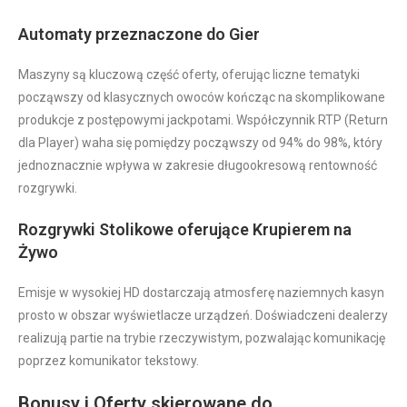
Automaty przeznaczone do Gier
Maszyny są kluczową część oferty, oferując liczne tematyki
począwszy od klasycznych owoców kończąc na skomplikowane
produkcje z postępowymi jackpotami. Współczynnik RTP (Return
dla Player) waha się pomiędzy począwszy od 94% do 98%, który
jednoznacznie wpływa w zakresie długookresową rentowność
rozgrywki.
Rozgrywki Stolikowe oferujące Krupierem na
Żywo
Emisje w wysokiej HD dostarczają atmosferę naziemnych kasyn
prosto w obszar wyświetlacze urządzeń. Doświadczeni dealerzy
realizują partie na trybie rzeczywistym, pozwalając komunikację
poprzez komunikator tekstowy.
Bonusy i Oferty skierowane do