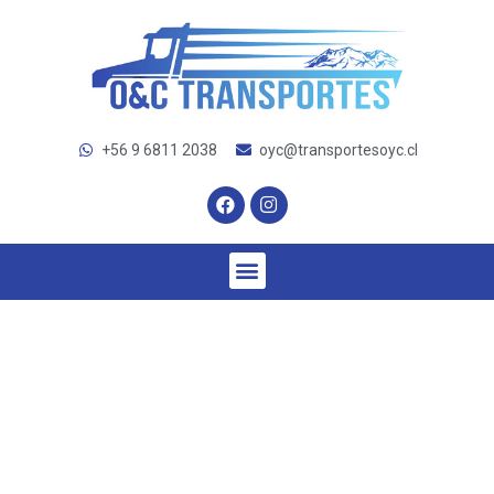
+56 9 6811 2038
oyc@transportesoyc.cl