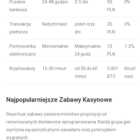
Przelew
24-48 godzin
2-5 dni
50
0%
bankowy
PLN
Transakcja
Natychmiast
jeden-trzy
20
0%
płatnicza
dni
PLN
Portmonetka
Momentalnie
Maksymalnie
10
1-2%
elektroniczny
24 godz.
PLN
Kryptowaluty
15-30 minut
od 30 do 60
0.001
Koszt
minut
BTC
sieci
Najpopularniejsze Zabawy Kasynowe
Repertuar zabawy zawiera mnóstwo propozycji od
renomowanych dostawców oprogramowania. Każda grupa gier
wyróżnia się specyficznymi zasadami oraz potencjałem
wygranych.