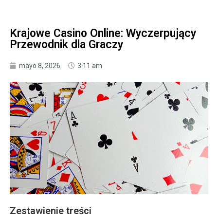
Krajowe Casino Online: Wyczerpujący
Przewodnik dla Graczy
mayo 8, 2026
3:11 am
Zestawienie treści