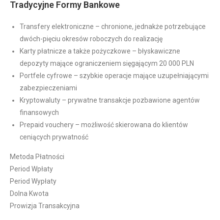
Tradycyjne Formy Bankowe
Transfery elektroniczne – chronione, jednakże potrzebujące
dwóch-pięciu okresów roboczych do realizację
Karty płatnicze a także pożyczkowe – błyskawiczne
depozyty mające ograniczeniem sięgającym 20 000 PLN
Portfele cyfrowe – szybkie operacje mające uzupełniającymi
zabezpieczeniami
Kryptowaluty – prywatne transakcje pozbawione agentów
finansowych
Prepaid vouchery – możliwość skierowana do klientów
ceniących prywatność
Metoda Płatności
Period Wpłaty
Period Wypłaty
Dolna Kwota
Prowizja Transakcyjna