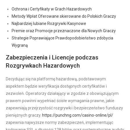
Ochrona i Certyfikaty w Grach Hazardowych
Metody Wpłat Oferowane skierowane do Polskich Graczy
Najbardziej lubiane Rozgrywki Kasynowe
Premie oraz Promocje przeznaczone dla Nowych Graczy
Strategie Poprawiające Prawdopodobieństwo zdobycia
Wygraną
Zabezpieczenia i Licencje podczas
Rozgrywkach Hazardowych
Decydując się na platformę hazardową, podstawowym
aspektem będzie weryfikacja dostępnych certyfikatów i
zezwoleń. Operatorzy działający w zgodzie z obowiązującym
prawem powinni wypełniać ścisłe wymagania prawne, jakie
zapewniają przejrzystość rozgrywki i bezpieczeństwo funduszy
pieniężnych graczy.
https://punchng.com/casino-online/pl/
zapewnia najwyższe normy zabezpieczeń, implementując
kodowanie SSL o długości 128 bitów oraz systematyczne audyty