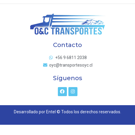
Contacto
+56 9 6811 2038
oyc@transportesoyc.cl
Síguenos
Desarrollado por Entel © Todos los derechos reservados.