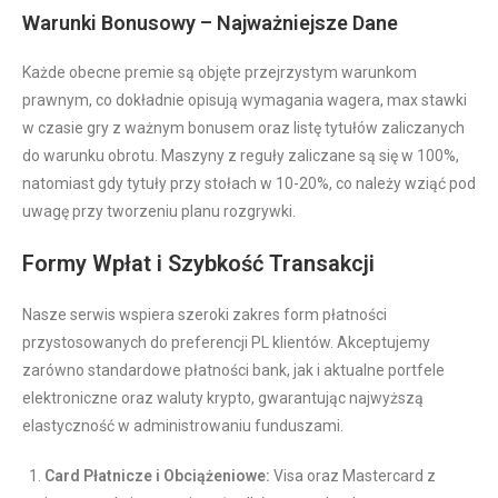
Warunki Bonusowy – Najważniejsze Dane
Każde obecne premie są objęte przejrzystym warunkom
prawnym, co dokładnie opisują wymagania wagera, max stawki
w czasie gry z ważnym bonusem oraz listę tytułów zaliczanych
do warunku obrotu. Maszyny z reguły zaliczane są się w 100%,
natomiast gdy tytuły przy stołach w 10-20%, co należy wziąć pod
uwagę przy tworzeniu planu rozgrywki.
Formy Wpłat i Szybkość Transakcji
Nasze serwis wspiera szeroki zakres form płatności
przystosowanych do preferencji PL klientów. Akceptujemy
zarówno standardowe płatności bank, jak i aktualne portfele
elektroniczne oraz waluty krypto, gwarantując najwyższą
elastyczność w administrowaniu funduszami.
Card Płatnicze i Obciążeniowe:
Visa oraz Mastercard z