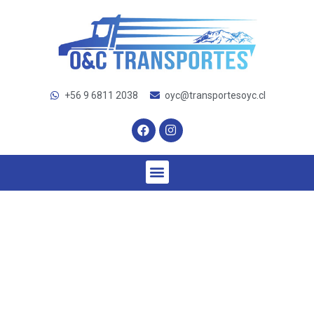
+56 9 6811 2038
oyc@transportesoyc.cl