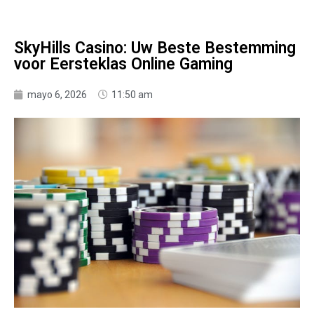
SkyHills Casino: Uw Beste Bestemming
voor Eersteklas Online Gaming
mayo 6, 2026
11:50 am