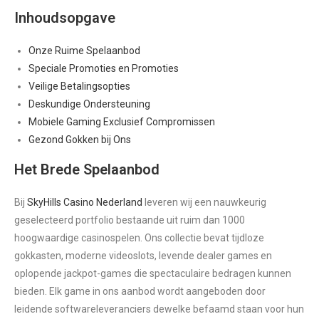
Inhoudsopgave
Onze Ruime Spelaanbod
Speciale Promoties en Promoties
Veilige Betalingsopties
Deskundige Ondersteuning
Mobiele Gaming Exclusief Compromissen
Gezond Gokken bij Ons
Het Brede Spelaanbod
Bij
SkyHills Casino Nederland
leveren wij een nauwkeurig
geselecteerd portfolio bestaande uit ruim dan 1000
hoogwaardige casinospelen. Ons collectie bevat tijdloze
gokkasten, moderne videoslots, levende dealer games en
oplopende jackpot-games die spectaculaire bedragen kunnen
bieden. Elk game in ons aanbod wordt aangeboden door
leidende softwareleveranciers dewelke befaamd staan voor hun