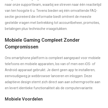
naar onze supportteam, waarbij we streven naar één reactietijd
van ten hoogste 6 u. Tevens bieden wij één omvattende FAQ-
sectie gecreëerd die informatie biedt omtrent de meeste
gestelde vragen met betrekking tot accountbeheer, promoties,
betalingen plus technische vraagstukken.
Mobiele Gaming Compleet Zonder
Compromissen
Ons smartphone platform is compleet aangepast voor mobiele
telefoons en mobiele apparaten, los van of men een iOS- of
Android-apparaat gebruikt. Je dient geen app te installeren;
eenvoudigweg je webbrowser lanceren en inloggen. Deze
adaptieve design stemt zich direct aan aan schermgrootte aan
en levert identieke functionaliteit als de computervariante.
Mobiele Voordelen