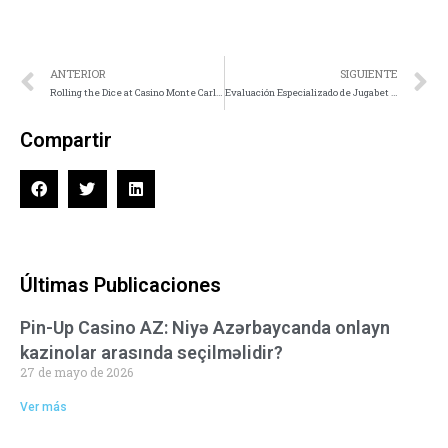
ANTERIOR
SIGUIENTE
Rolling the Dice at Casino Monte Carlo Datacom
Evaluación Especializado de Jugabet Casino: Aspectos y Desempeño
Compartir
Últimas Publicaciones
Pin-Up Casino AZ: Niyə Azərbaycanda onlayn
kazinolar arasında seçilməlidir?
27 de mayo de 2026
Ver más