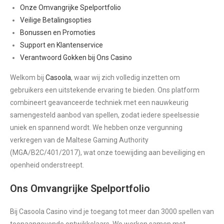
Onze Omvangrijke Spelportfolio
Veilige Betalingsopties
Bonussen en Promoties
Support en Klantenservice
Verantwoord Gokken bij Ons Casino
Welkom bij
Casoola
, waar wij zich volledig inzetten om
gebruikers een uitstekende ervaring te bieden. Ons platform
combineert geavanceerde techniek met een nauwkeurig
samengesteld aanbod van spellen, zodat iedere speelsessie
uniek en spannend wordt. We hebben onze vergunning
verkregen van de Maltese Gaming Authority
(MGA/B2C/401/2017), wat onze toewijding aan beveiliging en
openheid onderstreept.
Ons Omvangrijke Spelportfolio
Bij Casoola Casino vind je toegang tot meer dan 3000 spellen van
toonaangevende ontwikkelaars. We werken samen met