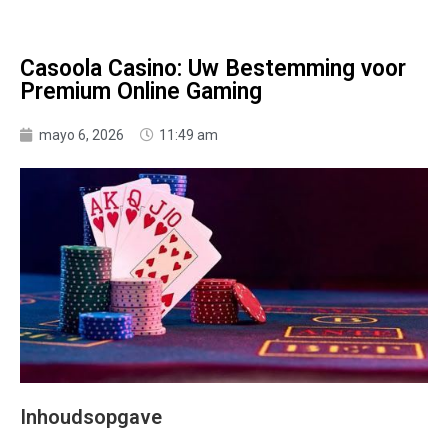
Casoola Casino: Uw Bestemming voor
Premium Online Gaming
mayo 6, 2026
11:49 am
Inhoudsopgave