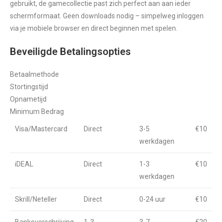
gebruikt, de gamecollectie past zich perfect aan aan ieder
schermformaat. Geen downloads nodig – simpelweg inloggen
via je mobiele browser en direct beginnen met spelen.
Beveiligde Betalingsopties
Betaalmethode
Stortingstijd
Opnametijd
Minimum Bedrag
Visa/Mastercard
Direct
3-5
€10
werkdagen
iDEAL
Direct
1-3
€10
werkdagen
Skrill/Neteller
Direct
0-24 uur
€10
Bankoverschrijving
1-3
3-7
€20