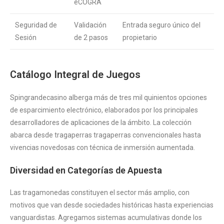
eCOGRA
Seguridad de
Validación
Entrada seguro único del
Sesión
de 2 pasos
propietario
Catálogo Integral de Juegos
Spingrandecasino alberga más de tres mil quinientos opciones
de esparcimiento electrónico, elaborados por los principales
desarrolladores de aplicaciones de la ámbito. La colección
abarca desde tragaperras tragaperras convencionales hasta
vivencias novedosas con técnica de inmersión aumentada.
Diversidad en Categorías de Apuesta
Las tragamonedas constituyen el sector más amplio, con
motivos que van desde sociedades históricas hasta experiencias
vanguardistas. Agregamos sistemas acumulativas donde los