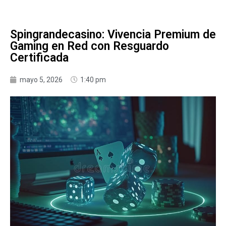
Spingrandecasino: Vivencia Premium de
Gaming en Red con Resguardo
Certificada
mayo 5, 2026
1:40 pm