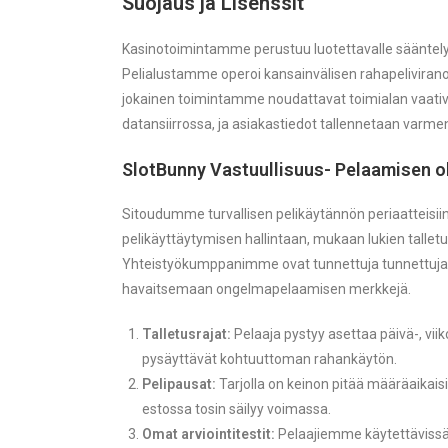
Suojaus ja Lisenssit
Kasinotoimintamme perustuu luotettavalle sääntelyl
Pelialustamme operoi kansainvälisen rahapeliviranom
jokainen toimintamme noudattavat toimialan vaat
datansiirrossa, ja asiakastiedot tallennetaan varmenn
SlotBunny Vastuullisuus- Pelaamisen o
Sitoudumme turvallisen pelikäytännön periaatteisii
pelikäyttäytymisen hallintaan, mukaan lukien talletu
Yhteistyökumppanimme ovat tunnettuja tunnettuja 
havaitsemaan ongelmapelaamisen merkkejä.
Talletusrajat:
Pelaaja pystyy asettaa päivä-, viikoi
pysäyttävät kohtuuttoman rahankäytön.
Pelipausat:
Tarjolla on keinon pitää määräaikaisi
estossa tosin säilyy voimassa.
Omat arviointitestit:
Pelaajiemme käytettävissä 