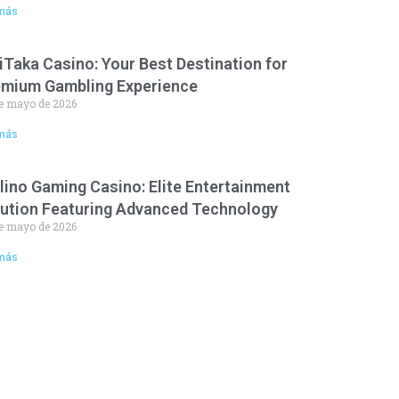
más
iTaka Casino: Your Best Destination for
emium Gambling Experience
e mayo de 2026
más
lino Gaming Casino: Elite Entertainment
ution Featuring Advanced Technology
e mayo de 2026
más