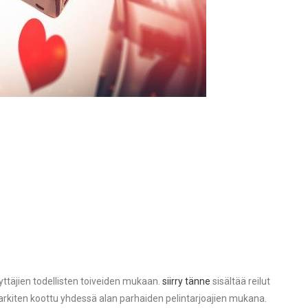
ttäjien todellisten toiveiden mukaan.
siirry tänne
sisältää reilut
harkiten koottu yhdessä alan parhaiden pelintarjoajien mukana.