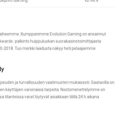
lueprint Gaming
92-96%
enaiheemme. Kumppanimme Evolution Gaming on ansainnut
Awards -palkinto huippuluokan suorakasinotoimittajasta
0-2018. Tuo merkki laadusta näkyy heti pelaajiemme
ly
uden ja turvallisuuden vaatimusten mukaisesti. Saatavilla on
en käyttäjien varsinaisia tarpeita. Nostomenettelymme on
sa tilanteissa varat löytyvät asiakkaan tilillä 24 h aikana