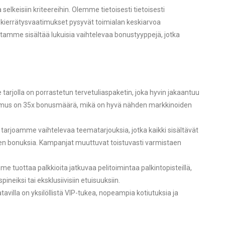
eisiin kriteereihin. Olemme tietoisesti tietoisesti
a kierrätysvaatimukset pysyvät toimialan keskiarvoa
stamme sisältää lukuisia vaihtelevaa bonustyyppejä, jotka
ille tarjolla on porrastetun tervetuliaspaketin, joka hyvin jakaantuu
vaatimus on 35x bonusmäärä, mikä on hyvä nähden markkinoiden
 tarjoamme vaihtelevaa teematarjouksia, jotka kaikki sisältävät
ksen bonuksia. Kampanjat muuttuvat toistuvasti varmistaen
 tuottaa palkkioita jatkuvaa pelitoimintaa palkintopisteillä,
ineiksi tai eksklusiivisiin etuisuuksiin.
tavilla on yksilöllistä VIP-tukea, nopeampia kotiutuksia ja