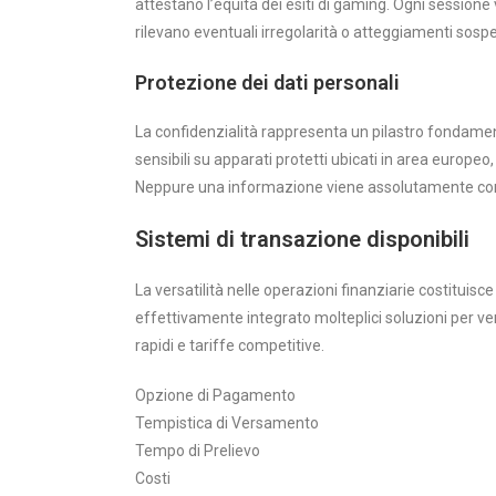
attestano l’equità dei esiti di gaming. Ogni sessione
rilevano eventuali irregolarità o atteggiamenti sospett
Protezione dei dati personali
La confidenzialità rappresenta un pilastro fondamen
sensibili su apparati protetti ubicati in area europeo
Neppure una informazione viene assolutamente condi
Sistemi di transazione disponibili
La versatilità nelle operazioni finanziarie costituis
effettivamente integrato molteplici soluzioni per v
rapidi e tariffe competitive.
Opzione di Pagamento
Tempistica di Versamento
Tempo di Prelievo
Costi