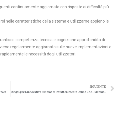
enti continuamente aggiornato con risposte ai difficoltà più
i nelle caratteristiche della sistema e utilizzarne appieno le
garantisce competenza tecnica e cognizione approfondita di
 viene regolarmente aggiornato sulle nuove implementazioni e
 rapidamente le necessità degli utilizzatori.
SIGUIENTE
a Web
RingoSpin: L’innovativa Sistema di Intrattenimento Online Che Ridefinisce L’Esperienza del Player