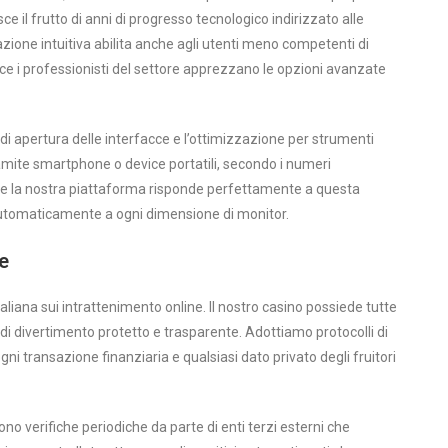
sce il frutto di anni di progresso tecnologico indirizzato alle
gazione intuitiva abilita anche agli utenti meno competenti di
vece i professionisti del settore apprezzano le opzioni avanzate
 di apertura delle interfacce e l’ottimizzazione per strumenti
tramite smartphone o device portatili, secondo i numeri
na, e la nostra piattaforma risponde perfettamente a questa
automaticamente a ogni dimensione di monitor.
e
aliana sui intrattenimento online. Il nostro casino possiede tutte
di divertimento protetto e trasparente. Adottiamo protocolli di
ni transazione finanziaria e qualsiasi dato privato degli fruitori
o verifiche periodiche da parte di enti terzi esterni che