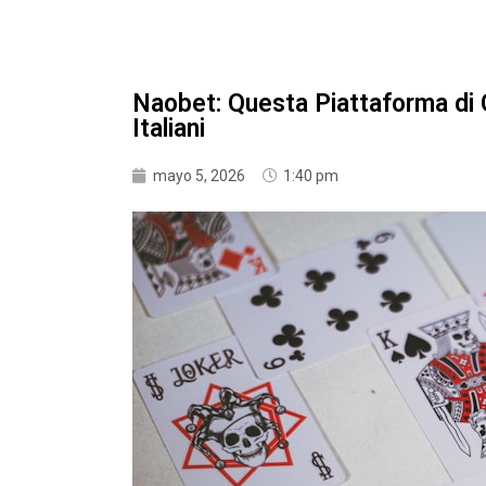
Naobet: Questa Piattaforma di 
Italiani
mayo 5, 2026
1:40 pm