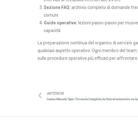
Sezione FAQ:
archivio completo di domande frequ
comuni
Guide operative:
lezioni passo-passo per muovers
capacità
La preparazione continua del organico di servizio 
qualsiasi aspetto operativo. Ogni membro del team
sulle procedure operative più efficaci per affrontare
ANTERIOR
Casino Maneki Spin: Vivencia Completa de Entretenimiento en l