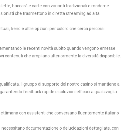
roulette, baccarà e carte con varianti tradizionali e moderne
sionisti che trasmettono in diretta streaming ad alta
virtuali, keno e altre opzioni per coloro che cerca percorsi
plementando le recenti novità subito quando vengono emesse
i contenuti che ampliano ulteriormente la diversità disponibile.
lificata. Il gruppo di supporto del nostro casino si mantiene a
, garantendo feedback rapide e soluzioni efficaci a qualsivoglia
 settimana con assistenti che conversano fluentemente italiano
 necessitano documentazione o delucidazioni dettagliate, con