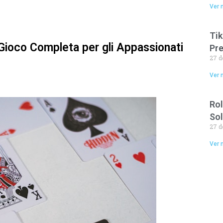
Ver 
Tik
Gioco Completa per gli Appassionati
Pr
27 d
Ver 
Rol
Sol
27 d
Ver 