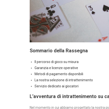
Sommario della Rassegna
Il percorso di gioco su misura
Garanzia e licenze operative
Metodi di pagamento disponibili
La nostra selezione di intrattenimento
Servizio dedicato ai giocatori
L’avventura di intrattenimento su ca
Nel momento in cui abbiamo progettato la nostra pi