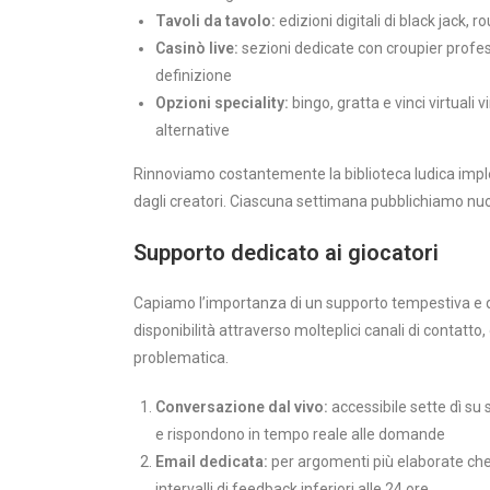
Tavoli da tavolo:
edizioni digitali di black jack, 
Casinò live:
sezioni dedicate con croupier profes
definizione
Opzioni speciality:
bingo, gratta e vinci virtuali 
alternative
Rinnoviamo costantemente la biblioteca ludica im
dagli creatori. Ciascuna settimana pubblichiamo nuov
Supporto dedicato ai giocatori
Capiamo l’importanza di un supporto tempestiva e qua
disponibilità attraverso molteplici canali di contatto
problematica.
Conversazione dal vivo:
accessibile sette dì su
e rispondono in tempo reale alle domande
Email dedicata:
per argomenti più elaborate che
intervalli di feedback inferiori alle 24 ore