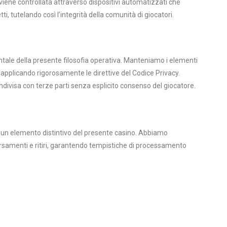
 viene controllata attraverso dispositivi automatizzati che
i, tutelando così l’integrità della comunità di giocatori.
tale della presente filosofia operativa. Manteniamo i elementi
, applicando rigorosamente le direttive del Codice Privacy.
visa con terze parti senza esplicito consenso del giocatore.
ce un elemento distintivo del presente casino. Abbiamo
ersamenti e ritiri, garantendo tempistiche di processamento