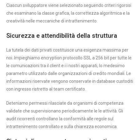
Ciascun sviluppatore viene selezionato seguendo criteri rigorosi
che esaminano la classe grafica, la correttezza algoritmica e la
creatività nelle meccaniche di intrattenimento.
Sicurezza e attendibilità della struttura
La tutela dei dati privati costituisce una esigenza massima per
noi. Impieghiamo encryption protocollo SSL a 256 bit per tutte le
le comunicazioni tra il client e i i nostri apparati, lo medesimo
parametro utilizzato dalle organizzazioni di credito mondiali. Le
informazioni riservate vengono conservate in database custoditi
con ingresso ristretto al team certificato.
Deteniamo permessi rilasciate da organismi di competenza
validate che supervisionano periodicamente le le attività. Gli
audit ricorrenti controllano la conformità alle regole sul
intrattenimento controllato e sulla chiarezza economica.