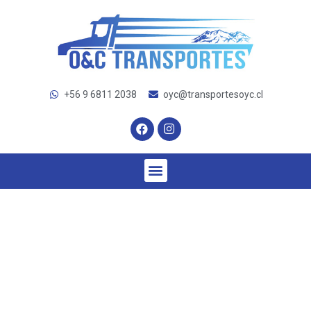
+56 9 6811 2038
oyc@transportesoyc.cl