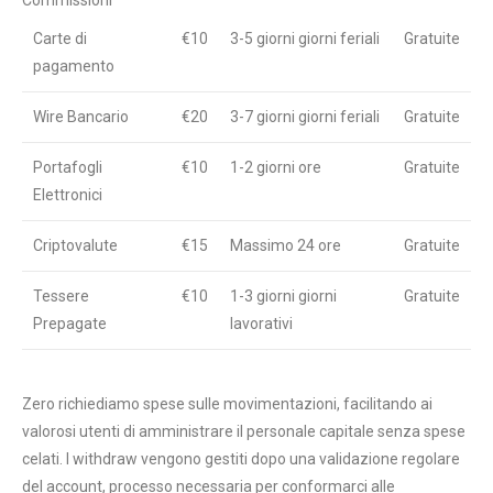
Carte di
€10
3-5 giorni giorni feriali
Gratuite
pagamento
Wire Bancario
€20
3-7 giorni giorni feriali
Gratuite
Portafogli
€10
1-2 giorni ore
Gratuite
Elettronici
Criptovalute
€15
Massimo 24 ore
Gratuite
Tessere
€10
1-3 giorni giorni
Gratuite
Prepagate
lavorativi
Zero richiediamo spese sulle movimentazioni, facilitando ai
valorosi utenti di amministrare il personale capitale senza spese
celati. I withdraw vengono gestiti dopo una validazione regolare
del account, processo necessaria per conformarci alle