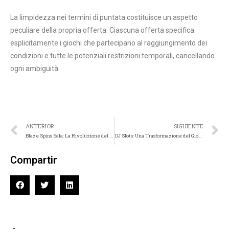
La limpidezza nei termini di puntata costituisce un aspetto
peculiare della propria offerta. Ciascuna offerta specifica
esplicitamente i giochi che partecipano al raggiungimento dei
condizioni e tutte le potenziali restrizioni temporali, cancellando
ogni ambiguità.
ANTERIOR
SIGUIENTE
Blaze Spins Sala: La Rivoluzione del Gambling Digitale Italia
DJ Slots: Una Trasformazione del Gioco d’azzardo Online con Ambientazione da Nightclub
Compartir