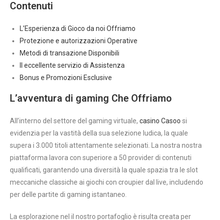
Contenuti
L’Esperienza di Gioco da noi Offriamo
Protezione e autorizzazioni Operative
Metodi di transazione Disponibili
Il eccellente servizio di Assistenza
Bonus e Promozioni Esclusive
L’avventura di gaming Che Offriamo
All’interno del settore del gaming virtuale,
casino Casoo
si
evidenzia per la vastità della sua selezione ludica, la quale
supera i 3.000 titoli attentamente selezionati. La nostra nostra
piattaforma lavora con superiore a 50 provider di contenuti
qualificati, garantendo una diversità la quale spazia tra le slot
meccaniche classiche ai giochi con croupier dal live, includendo
per delle partite di gaming istantaneo.
La esplorazione nel il nostro portafoglio è risulta creata per