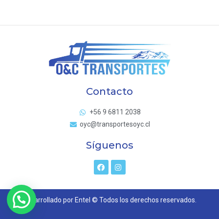
Contacto
+56 9 6811 2038
oyc@transportesoyc.cl
Síguenos
Desarrollado por Entel © Todos los derechos reservados.