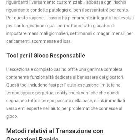
riguardanti il versamento customizzabili abbassa ogni rischio
riguardante condotte patologici di ben il sessantatré per cento.
Per questo ragione, il casino ha pienamente integrato tool evoluti
per l’ auto-gestione i quali permettono tutti i giocatori di
impostare massimali giornalieri, settimanali o magari mensili per
caricamenti, scommesse ed loss.
Tool per il Gioco Responsabile
L’eccezionale completo casinò offre una gamma completa
contenente funzionalità dedicate al benessere dei giocatori.
Questi tool includono fasi per l’ auto-esclusione limitata nel
tempo oppure perpetua, reality check verifiche che quindi
segnalano tutto il tempo passato nella base, e link immediati
verso enti esperte nell’aiuto per problematiche connesse al
gioco.
Metodi relativi al Transazione con
Operazioni Rapide