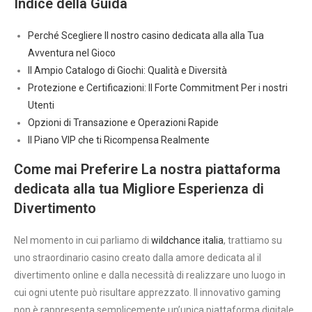
Indice della Guida
Perché Scegliere Il nostro casino dedicata alla alla Tua
Avventura nel Gioco
Il Ampio Catalogo di Giochi: Qualità e Diversità
Protezione e Certificazioni: Il Forte Commitment Per i nostri
Utenti
Opzioni di Transazione e Operazioni Rapide
Il Piano VIP che ti Ricompensa Realmente
Come mai Preferire La nostra piattaforma
dedicata alla tua Migliore Esperienza di
Divertimento
Nel momento in cui parliamo di
wildchance italia
, trattiamo su
uno straordinario casino creato dalla amore dedicata al il
divertimento online e dalla necessità di realizzare uno luogo in
cui ogni utente può risultare apprezzato. Il innovativo gaming
non è rappresenta semplicemente un’unica piattaforma digitale,