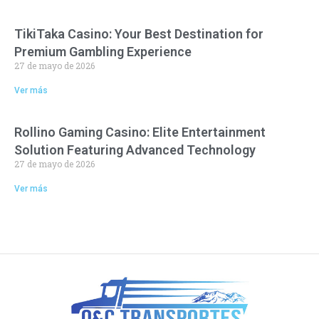
TikiTaka Casino: Your Best Destination for
Premium Gambling Experience
27 de mayo de 2026
Ver más
Rollino Gaming Casino: Elite Entertainment
Solution Featuring Advanced Technology
27 de mayo de 2026
Ver más