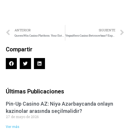
ANTERIOR
SIGUIENTE
QueenWin Casino Platform: Your Entry Point to Elite Gaming Excitement
VegasHero Casino Betrouwbaar? Expert Review 2026
Compartir
Últimas Publicaciones
Pin-Up Casino AZ: Niyə Azərbaycanda onlayn
kazinolar arasında seçilməlidir?
27 de mayo de 2026
Ver más