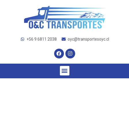
+56 9 6811 2038
oyc@transportesoyc.cl