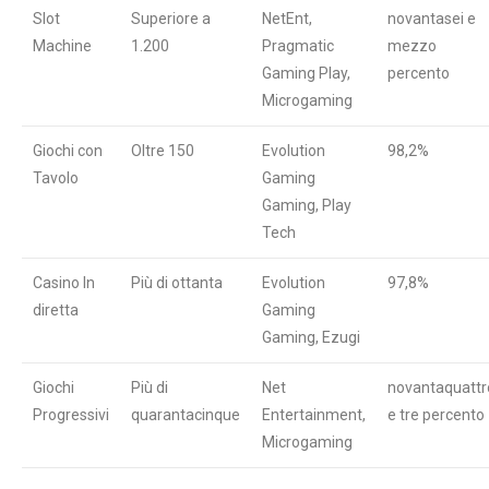
Slot
Superiore a
NetEnt,
novantasei e
Machine
1.200
Pragmatic
mezzo
Gaming Play,
percento
Microgaming
Giochi con
Oltre 150
Evolution
98,2%
Tavolo
Gaming
Gaming, Play
Tech
Casino In
Più di ottanta
Evolution
97,8%
diretta
Gaming
Gaming, Ezugi
Giochi
Più di
Net
novantaquattr
Progressivi
quarantacinque
Entertainment,
e tre percento
Microgaming