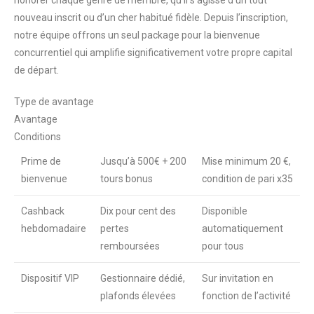
nouveau inscrit ou d’un cher habitué fidèle. Depuis l’inscription,
notre équipe offrons un seul package pour la bienvenue
concurrentiel qui amplifie significativement votre propre capital
de départ.
Type de avantage
Avantage
Conditions
Prime de
Jusqu’à 500€ + 200
Mise minimum 20 €,
bienvenue
tours bonus
condition de pari x35
Cashback
Dix pour cent des
Disponible
hebdomadaire
pertes
automatiquement
remboursées
pour tous
Dispositif VIP
Gestionnaire dédié,
Sur invitation en
plafonds élevées
fonction de l’activité