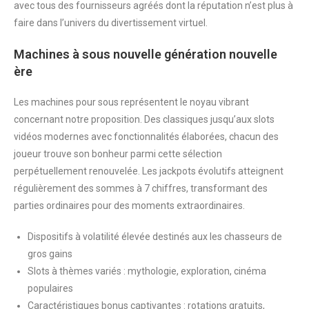
avec tous des fournisseurs agréés dont la réputation n’est plus à
faire dans l’univers du divertissement virtuel.
Machines à sous nouvelle génération nouvelle
ère
Les machines pour sous représentent le noyau vibrant
concernant notre proposition. Des classiques jusqu’aux slots
vidéos modernes avec fonctionnalités élaborées, chacun des
joueur trouve son bonheur parmi cette sélection
perpétuellement renouvelée. Les jackpots évolutifs atteignent
régulièrement des sommes à 7 chiffres, transformant des
parties ordinaires pour des moments extraordinaires.
Dispositifs à volatilité élevée destinés aux les chasseurs de
gros gains
Slots à thèmes variés : mythologie, exploration, cinéma
populaires
Caractéristiques bonus captivantes : rotations gratuits,