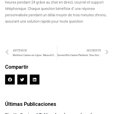
heures pendant 24 grâce au chat en direct, courriel et support
téléphonique. Chaque question bénéficie d’ une réponse
personnalisée pendant un délai moyen de trois minutes chrono,
assurant une solution rapide pour toute question.
ANTERIOR
SIGUIENTE
Meilleur Casino en Ligne : Manuel Exhaustif pour une Session de Jeu Idéale
QueenWin Casino Platform: Your Entry Point to Elite Gaming Excitement
Compartir
Últimas Publicaciones