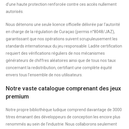
d’une haute protection renforcée contre ces accès nullement
autorisés.
Nous détenons une seule licence officielle délivrée par l’autorité
en charge de la régulation de Curaçao (permis n°8048/JAZ),
garantissant que nos opérations suivent scrupuleusement les
standards internationaux du jeu responsable. Ladite certification
requiert des vérifications réguliers de nos mécanismes
générateurs de chiffres aléatoires ainsi que de tous nos taux
concernant la redistribution, certifiant une complète équité
envers tous l’ensemble de nos utilisateurs.
Notre vaste catalogue comprenant des jeux
premium
Notre propre bibliothèque ludique comprend davantage de 3000
titres émanant des développeurs de conception les encore plus
renommés au sein de l’industrie. Nous collaborons seulement