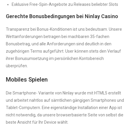
Exklusive Free-Spin-Angebote zu Releases beliebter Slots
Gerechte Bonusbedingungen bei Ninlay Casino
Transparenz bei Bonus-Konditionen ist uns bedeutsam. Unsere
Wettanforderungen betragen bei machbaren 35-fachen
Bonusbetrag, und alle Anforderungen sind deutlich in den
zugehörigen Terms aufgeführt. User können stets den Verlauf
ihrer Bonusumsetzung im persönlichen Kontobereich
überprüfen.
Mobiles Spielen
Die Smartphone- Variante von Ninlay wurde mit HTML5 erstellt
und arbeitet nahtlos auf sämtlichen gängigen Smartphones und
Tablet-Computern. Eine eigenständige Installation einer App ist
nicht notwendig, da unsere browserbasierte Seite von selbst die
beste Ansicht für Ihr Device wählt.