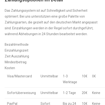
Das Zahlungssystem ist auf Schnelligkeit und Sicherheit
optimiert. Bei uns unterstützen eine große Palette von
Zahlungsarten, die gezielt auf den deutschen Markt angepasst
sind. Einzahlungen werden in der Regel sofort durchgeführt,
während Abhebungen in 24 Stunden bearbeitet werden.
Bezahlmethode
Einzahlungszeit
Zeit Auszahlung
Mindestbetrag
Kosten
Visa/Mastercard
Unmittelbar
1-3
10€
0€
Werktage
Sofortüberweisung
Unmittelbar
1-2 Tage
20€
Keine
PayPal
Sofort
Bis zu 24
10€
Keine