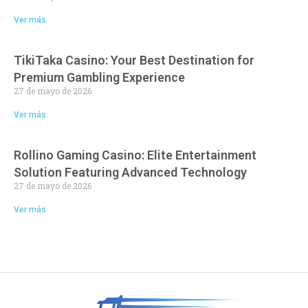
Ver más
TikiTaka Casino: Your Best Destination for
Premium Gambling Experience
27 de mayo de 2026
Ver más
Rollino Gaming Casino: Elite Entertainment
Solution Featuring Advanced Technology
27 de mayo de 2026
Ver más