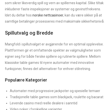
som sikrer likeverdig spill og vern av spillernes kapital. Slike tiltak
inkluderer faste inspeksjoner av systemer og gevinstfrekvens.
Idet du deltar hos
norske nettcasinoer
, kan du være sikker på at
samtlige betalinger prosesseres med maksimale sikkerhetsnivå.
Spillutvalg og Bredde
Mangfold i spillutvalget er avgjørende for en optimal opplevelse.
Plattformen gir et omfattende spekter av valgmuligheter som
egner seg for både ferske spillere og rutinerte spillere. Mellom
klassiske table games til nyere automater med innovative
funksjoner, finnes det alternativer for enhver stilretning.
Populære Kategorier
Automater med progressive jackpoter og spesielle temaer
Tradisjonelle table games som blackjack, roulette og bacarat
Levende casino med reelle dealere i sanntid
Video poker i forskjellige varianter