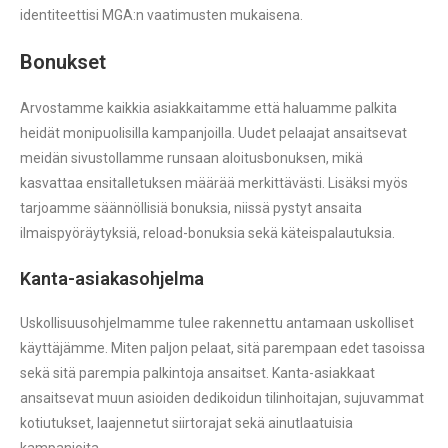
identiteettisi MGA:n vaatimusten mukaisena.
Bonukset
Arvostamme kaikkia asiakkaitamme että haluamme palkita
heidät monipuolisilla kampanjoilla. Uudet pelaajat ansaitsevat
meidän sivustollamme runsaan aloitusbonuksen, mikä
kasvattaa ensitalletuksen määrää merkittävästi. Lisäksi myös
tarjoamme säännöllisiä bonuksia, niissä pystyt ansaita
ilmaispyöräytyksiä, reload-bonuksia sekä käteispalautuksia.
Kanta-asiakasohjelma
Uskollisuusohjelmamme tulee rakennettu antamaan uskolliset
käyttäjämme. Miten paljon pelaat, sitä parempaan edet tasoissa
sekä sitä parempia palkintoja ansaitset. Kanta-asiakkaat
ansaitsevat muun asioiden dedikoidun tilinhoitajan, sujuvammat
kotiutukset, laajennetut siirtorajat sekä ainutlaatuisia
kampanjoita.