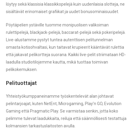
löytyy sekä klassisia klassikkopelejä kuin uudenlaisia slotteja, ne
sisältävät erinomaiset grafiikat ja uudet bonusominaisuudet.
Pöytäpelien ystäville tuomme monipuolisen valikoiman
rulettipelejä, blackjack-pelejä, baccarat-pelejä sekä pokeripelejä.
Live-alustamme pystyt tuntea autenttisen pelitunnelman
omasta kotisohvaltasi, kun taitavat krupieerit kääntävät rulettia
että jakavat pelikortteja suorana. Kaikki live-pelit striimataan HD-
laadulla studiotilojemme kautta, mikä tuottaa toimivan
pelikokemuksen.
Pelituottajat
Yhteistyökumppaneinamme työskentelevät alan johtavat
pelintarjoajat, kuten NetEnt, Microgaming, Play’n GO, Evolution
Gaming että Pragmatic Play. Se varmistaa senkin, jotta koko
pelimme tulevat laadukkaita, reiluja että säännöllisesti testattuja
kolmansien tarkastuslaitosten avulla.