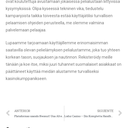
ovat koulutettuja avustamaan jokaisessa pelialustaan liittyvissä
kysymyksissä. Olipa kyseessä tekninen vika, tiedustelu
kampanjoista taikka toiveesta estää käyttäjätilisi turvallisen
pelaamisen ohjeiden perusteella, me olemme valmiina
palvelemaan pelaajaa.
Lupaamme tarjoamaan käyttäjillemme erinomaisimman
saatavilla olevan pelielämyksen pelialustamme, joka tuo yhteen
korkean tason, suojauksen ja nautinnon. Rekisteröidy meille
tänään ja koe itse, miksi juuri tuhannet suomalaiset asiakkaat on
päättäneet käyttää meidän alustamme turvalliseksi
kasinokumppanikseen.
ANTERIOR
SIGUIENTE
Plataformas usando Neosurf: Una Alternativa Perfecta destinada a Pagos Confiables y Anónimos
Lodur Casino – Din Kompletta Handbok kring Spel och Nöje