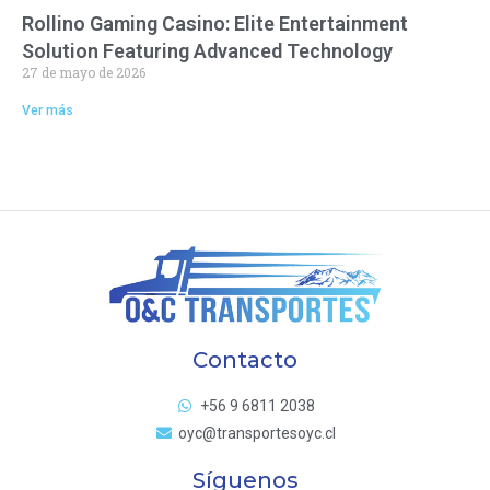
Rollino Gaming Casino: Elite Entertainment
Solution Featuring Advanced Technology
27 de mayo de 2026
Ver más
Contacto
+56 9 6811 2038
oyc@transportesoyc.cl
Síguenos