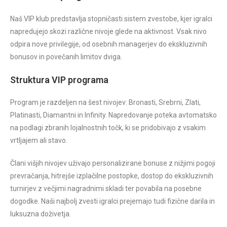
Naš VIP klub predstavlja stopničasti sistem zvestobe, kjer igralci
napredujejo skozi različne nivoje glede na aktivnost. Vsak nivo
odpira nove privilegije, od osebnih managerjev do ekskluzivnih
bonusov in povečanih limitov dviga.
Struktura VIP programa
Program je razdeljen na šest nivojev: Bronasti, Srebrni, Zlati,
Platinasti, Diamantni in Infinity. Napredovanje poteka avtomatsko
na podlagi zbranih lojalnostnih točk, ki se pridobivajo z vsakim
vrtljajem ali stavo.
Člani višjih nivojev uživajo personalizirane bonuse z nižjimi pogoji
prevračanja, hitrejše izplačilne postopke, dostop do ekskluzivnih
turnirjev z večjimi nagradnimi skladi ter povabila na posebne
dogodke. Naši najbolj zvesti igralci prejemajo tudi fizične darila in
luksuzna doživetja.