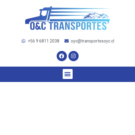
+56 9 6811 2038
oyc@transportesoyc.cl