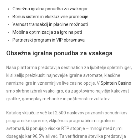
Obsežna igralna ponudba za vsakogar
Bonus sistem in ekskluzivne promocije
Varnost transakcij in plačilne možnosti
Mobilna optimizacija za igro na poti
Partnerski program in VIP obravnava
Obsežna igralna ponudba za vsakega
Naša platforma predstavlja destination za ljubitelje spletnih iger,
ki si želijo preizkusiti najnovejše igralne avtomate, klasične
namizne igre in vznemirljive live casino opcije. V
Spintein Casino
smo skrbno izbrali vsako igro, da zagotovimo najvišjo kakovost
grafike, gameplay mehanike in poštenosti rezultatov.
Katalog vključuje več kot 2.500 naslovov priznanih ponudnikov
programske opreme, vključno s pragmatičnimi igralnimi
avtomati, ki ponujajo visoke RTP stopnje – mnogi med njimi
dosegajo kar 96,5% ali več. Ta verificirana številka predstavlja