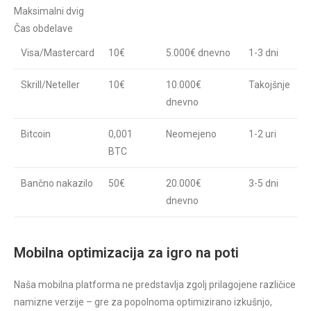
Maksimalni dvig
Čas obdelave
Visa/Mastercard
10€
5.000€ dnevno
1-3 dni
Skrill/Neteller
10€
10.000€
Takojšnje
dnevno
Bitcoin
0,001
Neomejeno
1-2 uri
BTC
Bančno nakazilo
50€
20.000€
3-5 dni
dnevno
Mobilna optimizacija za igro na poti
Naša mobilna platforma ne predstavlja zgolj prilagojene različice
namizne verzije – gre za popolnoma optimizirano izkušnjo,