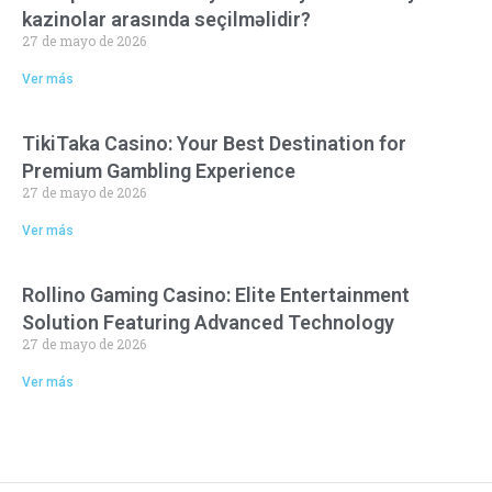
kazinolar arasında seçilməlidir?
27 de mayo de 2026
Ver más
TikiTaka Casino: Your Best Destination for
Premium Gambling Experience
27 de mayo de 2026
Ver más
Rollino Gaming Casino: Elite Entertainment
Solution Featuring Advanced Technology
27 de mayo de 2026
Ver más