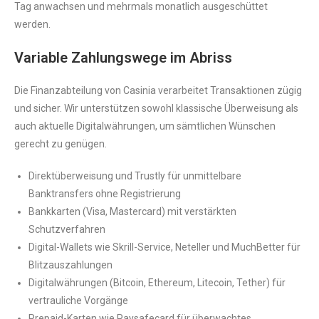
Tag anwachsen und mehrmals monatlich ausgeschüttet
werden.
Variable Zahlungswege im Abriss
Die Finanzabteilung von Casinia verarbeitet Transaktionen zügig
und sicher. Wir unterstützen sowohl klassische Überweisung als
auch aktuelle Digitalwährungen, um sämtlichen Wünschen
gerecht zu genügen.
Direktüberweisung und Trustly für unmittelbare
Banktransfers ohne Registrierung
Bankkarten (Visa, Mastercard) mit verstärkten
Schutzverfahren
Digital-Wallets wie Skrill-Service, Neteller und MuchBetter für
Blitzauszahlungen
Digitalwährungen (Bitcoin, Ethereum, Litecoin, Tether) für
vertrauliche Vorgänge
Prepaid-Karten wie Paysafecard für überwachtes