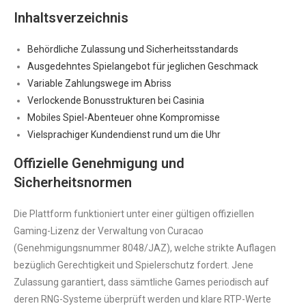
Inhaltsverzeichnis
Behördliche Zulassung und Sicherheitsstandards
Ausgedehntes Spielangebot für jeglichen Geschmack
Variable Zahlungswege im Abriss
Verlockende Bonusstrukturen bei Casinia
Mobiles Spiel-Abenteuer ohne Kompromisse
Vielsprachiger Kundendienst rund um die Uhr
Offizielle Genehmigung und
Sicherheitsnormen
Die Plattform funktioniert unter einer gültigen offiziellen
Gaming-Lizenz der Verwaltung von Curacao
(Genehmigungsnummer 8048/JAZ), welche strikte Auflagen
bezüglich Gerechtigkeit und Spielerschutz fordert. Jene
Zulassung garantiert, dass sämtliche Games periodisch auf
deren RNG-Systeme überprüft werden und klare RTP-Werte