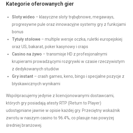
Kategorie oferowanych gier
Sloty wideo
– klasyczne sloty trębębnowe, megaways,
progresywne pule oraz innowacyjne systemy gry z funkcjami
bonus
Tytuły stołowe
– multiple wersje oczka, ruletki europejskiej
oraz US, bakarat, poker kasynowy i craps
Casino na żywo
– transmisje HD z profesjonalnymi
krupierami prowadzącymi rozgrywki w czasie rzeczywistym
z dedykowanych studiów
Gry instant
– crash games, keno, bingo i specjalne pozycje z
błyskawicznych wynikami
Współpracujemy jedynie z licencjonowanymi dostawcami,
których gry posiadają atesty RTP (Return to Player)
udostępniane jawnie w opisie każdej gry. Przeciętny wskaźnik
zwrotu w naszym casino to 96.4%, co plasuje nas powyżej
średniej branżowej.