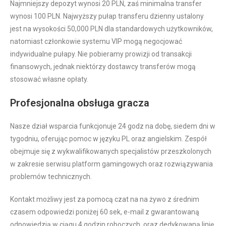
Najmniejszy depozyt wynosi 20 PLN, zaś minimalna transfer
wynosi 100 PLN. Najwyższy pułap transferu dzienny ustalony
jest na wysokości 50,000 PLN dla standardowych użytkowników,
natomiast członkowie systemu VIP mogą negocjować
indywidualne pułapy. Nie pobieramy prowizji od transakcji
finansowych, jednak niektórzy dostawcy transferów mogą
stosować własne opłaty.
Profesjonalna obsługa gracza
Nasze dział wsparcia funkcjonuje 24 godz na dobę, siedem dni w
tygodniu, oferując pomoc w języku PL oraz angielskim. Zespół
obejmuje się z wykwalifikowanych specjalistów przeszkolonych
w zakresie serwisu platform gamingowych oraz rozwiązywania
problemów technicznych.
Kontakt możliwy jest za pomocą czat na na żywo z średnim
czasem odpowiedzi poniżej 60 sek, e-mail z gwarantowaną
odpowiedzią w ciągu 4 godzin roboczych, oraz dedykowaną linię