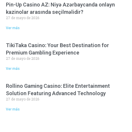
Pin-Up Casino AZ: Niyə Azərbaycanda onlayn
kazinolar arasında seçilməlidir?
27 de mayo de 2026
Ver más
TikiTaka Casino: Your Best Destination for
Premium Gambling Experience
27 de mayo de 2026
Ver más
Rollino Gaming Casino: Elite Entertainment
Solution Featuring Advanced Technology
27 de mayo de 2026
Ver más