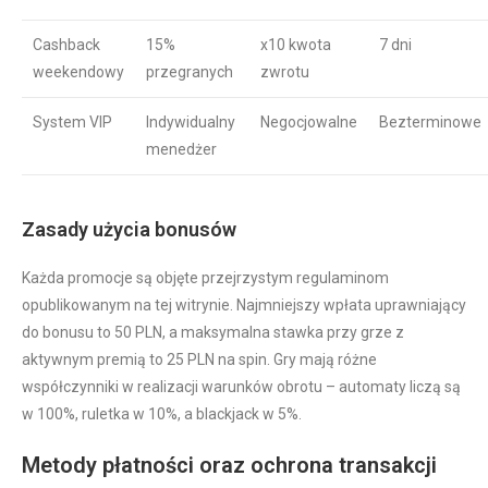
Cashback
15%
x10 kwota
7 dni
weekendowy
przegranych
zwrotu
System VIP
Indywidualny
Negocjowalne
Bezterminowe
menedżer
Zasady użycia bonusów
Każda promocje są objęte przejrzystym regulaminom
opublikowanym na tej witrynie. Najmniejszy wpłata uprawniający
do bonusu to 50 PLN, a maksymalna stawka przy grze z
aktywnym premią to 25 PLN na spin. Gry mają różne
współczynniki w realizacji warunków obrotu – automaty liczą są
w 100%, ruletka w 10%, a blackjack w 5%.
Metody płatności oraz ochrona transakcji