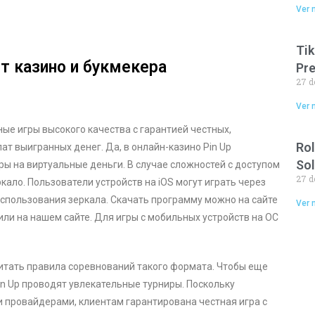
Ver 
Tik
т казино и букмекера
Pr
27 d
Ver 
ные игры высокого качества с гарантией честных,
Rol
т выигранных денег. Да, в онлайн-казино Pin Up
Sol
 на виртуальные деньги. В случае сложностей с доступом
27 d
кало. Пользователи устройств на iOS могут играть через
спользования зеркала. Скачать программу можно на сайте
Ver 
ли на нашем сайте. Для игры с мобильных устройств на ОС
итать правила соревнований такого формата. Чтобы еще
in Up проводят увлекательные турниры. Поскольку
 провайдерами, клиентам гарантирована честная игра с