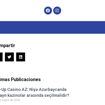
mpartir
timas Publicaciones
-Up Casino AZ: Niyə Azərbaycanda
ayn kazinolar arasında seçilməlidir?
e mayo de 2026