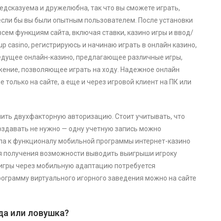
едсказуема и дружелюбна, так что вы сможете играть,
 если бы вы были опытным пользователем. После установки
сем функциям сайта, включая ставки, казино игры и ввод/
up casino, регистрируюсь и начинаю играть в онлайн казино,
ведущее онлайн-казино, предлагающее различные игры,
жение, позволяющее играть на ходу. Надежное онлайн
 только на сайте, а еще и через игровой клиент на ПК или
чить двухфакторную авторизацию. Стоит учитывать, что
создавать не нужно — одну учетную запись можно
упа к функционалу мобильной программы интернет-казино
я получения возможности выводить выигрыши игроку
 игры через мобильную адаптацию потребуется
программу виртуального игорного заведения можно на сайте
да или ловушка?