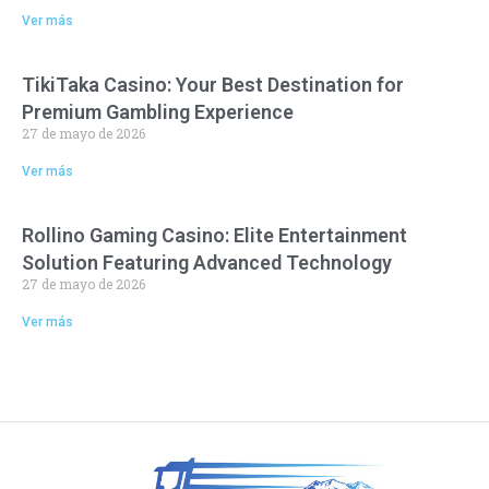
Ver más
TikiTaka Casino: Your Best Destination for
Premium Gambling Experience
27 de mayo de 2026
Ver más
Rollino Gaming Casino: Elite Entertainment
Solution Featuring Advanced Technology
27 de mayo de 2026
Ver más