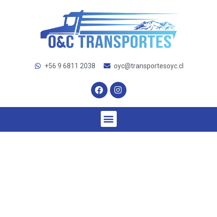
+56 9 6811 2038
oyc@transportesoyc.cl