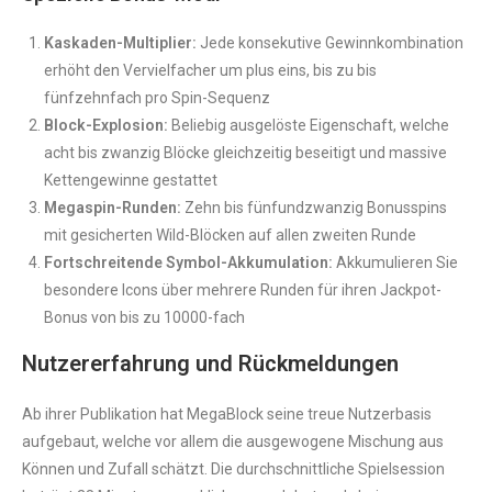
Kaskaden-Multiplier:
Jede konsekutive Gewinnkombination
erhöht den Vervielfacher um plus eins, bis zu bis
fünfzehnfach pro Spin-Sequenz
Block-Explosion:
Beliebig ausgelöste Eigenschaft, welche
acht bis zwanzig Blöcke gleichzeitig beseitigt und massive
Kettengewinne gestattet
Megaspin-Runden:
Zehn bis fünfundzwanzig Bonusspins
mit gesicherten Wild-Blöcken auf allen zweiten Runde
Fortschreitende Symbol-Akkumulation:
Akkumulieren Sie
besondere Icons über mehrere Runden für ihren Jackpot-
Bonus von bis zu 10000-fach
Nutzererfahrung und Rückmeldungen
Ab ihrer Publikation hat MegaBlock seine treue Nutzerbasis
aufgebaut, welche vor allem die ausgewogene Mischung aus
Können und Zufall schätzt. Die durchschnittliche Spielsession