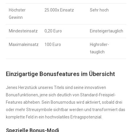
Höchster
25.000x Einsatz
Sehr hoch
Gewinn
Mindesteinsatz
0,20 Euro
Einsteigertauglich
Maximaleinsatz
100 Euro
Highroller-
tauglich
Einzigartige Bonusfeatures im Übersicht
Jenes Herzstück unseres Titels sind seine innovativen
Bonusfunktionen, jene sich deutlich von Standard-Freispiel-
Features abheben. Sein Bonusmodus wird aktiviert, sobald drei
oder mehr Streusymbole sichtbar werden und transformiert das
komplette Feld in ein hochvolatiles Ertragspotenzial.
Spezielle Bonus-Modi