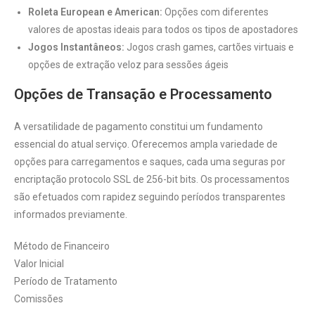
Roleta European e American:
Opções com diferentes
valores de apostas ideais para todos os tipos de apostadores
Jogos Instantâneos:
Jogos crash games, cartões virtuais e
opções de extração veloz para sessões ágeis
Opções de Transação e Processamento
A versatilidade de pagamento constitui um fundamento
essencial do atual serviço. Oferecemos ampla variedade de
opções para carregamentos e saques, cada uma seguras por
encriptação protocolo SSL de 256-bit bits. Os processamentos
são efetuados com rapidez seguindo períodos transparentes
informados previamente.
Método de Financeiro
Valor Inicial
Período de Tratamento
Comissões