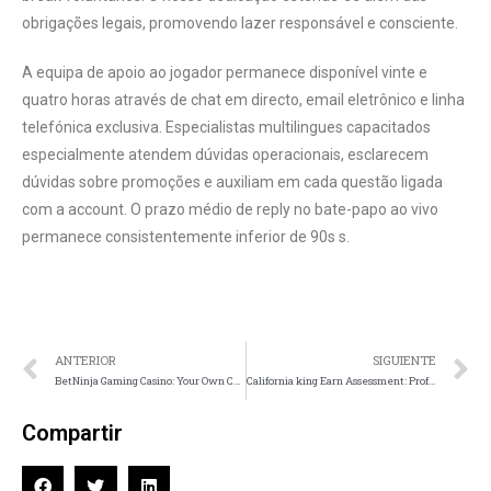
obrigações legais, promovendo lazer responsável e consciente.
A equipa de apoio ao jogador permanece disponível vinte e
quatro horas através de chat em directo, email eletrônico e linha
telefónica exclusiva. Especialistas multilingues capacitados
especialmente atendem dúvidas operacionais, esclarecem
dúvidas sobre promoções e auxiliam em cada questão ligada
com a account. O prazo médio de reply no bate-papo ao vivo
permanece consistentemente inferior de 90s s.
ANTERIOR
SIGUIENTE
BetNinja Gaming Casino: Your Own Complete Guide to Top-Tier Internet Gambling
California king Earn Assessment: Professional Assessment of Our own Top-tier Video gaming Platform
Compartir