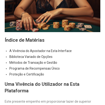
Índice de Matérias
A Vivência do Apostador na Esta Interface
Biblioteca Variado de Opções
Métodos de Transação e Gestão
Programa de Recompensas Único
Proteção e Certificação
Uma Vivência do Utilizador na Esta
Plataforma
Este presente empenho em proporcionar lazer de superior