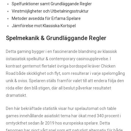
Spelfunktioner samt Grundläggande Regler
Vinstmöjligheter och Utbetalningsstruktur
Metoder avsedda för Erfarna Spelare
Jämförelse mot Klassiska Kortspel
Spelmekanik & Grundläggande Regler
Detta gaming bygger i en fascinerande blandning av klassisk
östasiatisk spelkultur & contemporary casinoupplevelse. I
kontrast gentemot flertalet övriga bordsspel kräver Chicken
Road både skicklighet och flyt, som resulterar i varje spelomgång
unik & oviss. Spelaren ställs framför valet till att endera följa den
röda eller den blå stigen, där all beslut påverkar resultatet
dramatiskt.
Den här bekräftade statistik visar hur spelautomat och table
games innehållande asiatiskt tema har ökat med 340 procent i
omtyckthet sedan år 2019 hos europeiska spelare. Detta
fenomen har gjort vårt spel som ett naturligt alternativ för både