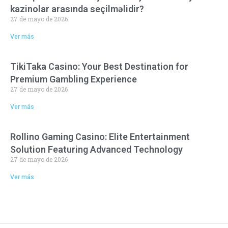
kazinolar arasında seçilməlidir?
27 de mayo de 2026
Ver más
TikiTaka Casino: Your Best Destination for
Premium Gambling Experience
27 de mayo de 2026
Ver más
Rollino Gaming Casino: Elite Entertainment
Solution Featuring Advanced Technology
27 de mayo de 2026
Ver más