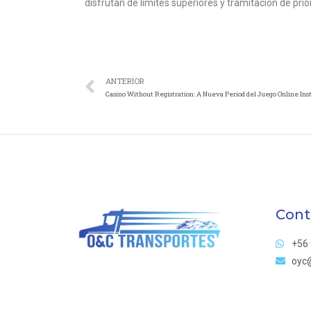
disfrutan de límites superiores y tramitación de pr
ANTERIOR
Cont
+56 
oyc@