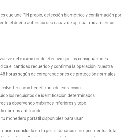
ores que une PIN propio, detección biométrico y confirmación por
mente el dueño auténtico sea capaz de aprobar movimientos
e vuelve del mismo modo efectivo que los consignaciones.
ndica el cantidad requerido y confirma la operación. Nuestra
a 48 horas según de comprobaciones de protección normales.
MuchBetter como beneficiario de extracción
uido los requisitos de identificación determinados
recisa observando máximos inferiores y tope
ndo normas antifraude
 tu monedero portátil disponibles para usar
irmación concluido en tu perfil. Usuarios con documentos total