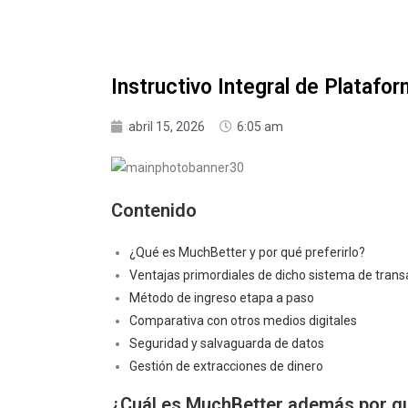
Instructivo Integral de Plataf
abril 15, 2026
6:05 am
Contenido
¿Qué es MuchBetter y por qué preferirlo?
Ventajas primordiales de dicho sistema de trans
Método de ingreso etapa a paso
Comparativa con otros medios digitales
Seguridad y salvaguarda de datos
Gestión de extracciones de dinero
¿Cuál es MuchBetter además por qu