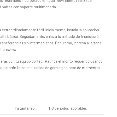
os redimibles incorporado en toda movimiento realizada
0 países con soporte multimoneda
extraordinariamente fácil. Inicialmente, instala la aplicación
 alta básico. Seguidamente, enlaza tu método de financiación
transferencias sin intermediarios. Por último, ingresa a la zona
lternativa.
erás con tu equipo portátil. Ratifica el monto requerido usando
dos estarán listos en tu saldo de gaming en cosa de momentos.
Instantáneo
1-3 periodos laborables