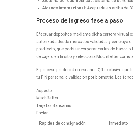
Sistema de recompensas:
Sistema de benefici
Alcance internacional:
Aceptada en arriba de 3
Proceso de ingreso fase a paso
Efectuar depósitos mediante dicha cartera virtual es 
autorizada desde mercados validadas y concluye el
predilecto, que podría incorporar cartas de banco o 
de cajero en la sitio y selecciona MuchBetter como a
El proceso producirá un escaneo QR exclusivo que le
tu PIN personal o validación por biometría. Los fon
Aspecto
MuchBetter
Tarjetas Bancarias
Envíos
Rapidez de consignación
Inmediato