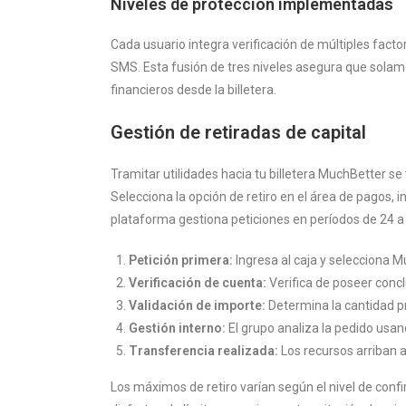
Niveles de protección implementadas
Cada usuario integra verificación de múltiples fact
SMS. Esta fusión de tres niveles asegura que sola
financieros desde la billetera.
Gestión de retiradas de capital
Tramitar utilidades hacia tu billetera MuchBetter s
Selecciona la opción de retiro en el área de pagos, i
plataforma gestiona peticiones en períodos de 24 
Petición primera:
Ingresa al caja y selecciona 
Verificación de cuenta:
Verifica de poseer concl
Validación de importe:
Determina la cantidad p
Gestión interno:
El grupo analiza la pedido usa
Transferencia realizada:
Los recursos arriban a
Los máximos de retiro varían según el nivel de conf