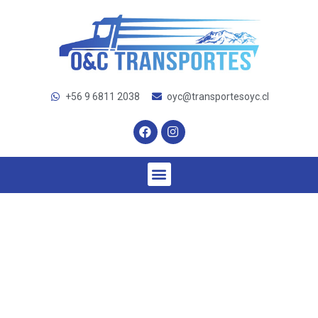
+56 9 6811 2038
oyc@transportesoyc.cl